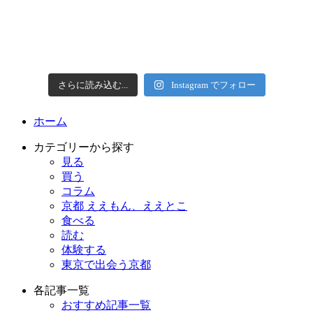
さらに読み込む...
Instagram でフォロー
ホーム
カテゴリーから探す
見る
買う
コラム
京都 ええもん、ええとこ
食べる
読む
体験する
東京で出会う京都
各記事一覧
おすすめ記事一覧