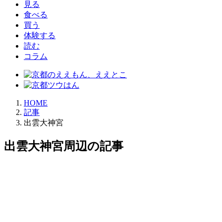
見る
食べる
買う
体験する
読む
コラム
HOME
記事
出雲大神宮
出雲大神宮周辺の記事