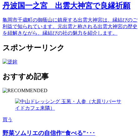
丹波国一之宮 出雲大神宮で良縁祈願
亀岡市千歳町の御蔭山に鎮座する出雲大神宮は、縁結びのご
利益で知られています。元出雲と称される出雲大神宮の歴史
を紐解きながら、縁結びの社の魅力を紹介します。
スポンサーリンク
おすすめ記事
買う
野菜ソムリエの自信作“食べる”･･･