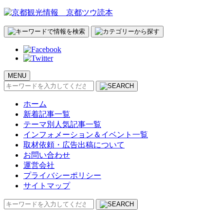
MENU
検
索:
ホーム
新着記事一覧
テーマ別人気記事一覧
インフォメーション＆イベント一覧
取材依頼・広告出稿について
お問い合わせ
運営会社
プライバシーポリシー
サイトマップ
検
索: