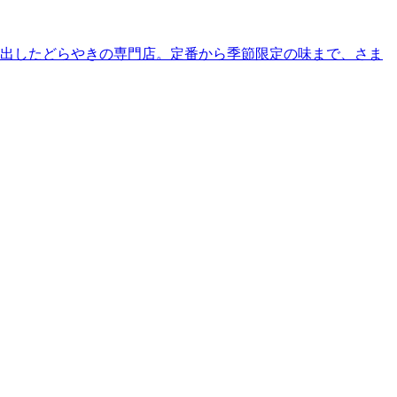
り出したどらやきの専門店。定番から季節限定の味まで、さま