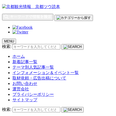
MENU
検索:
ホーム
新着記事一覧
テーマ別人気記事一覧
インフォメーション＆イベント一覧
取材依頼・広告出稿について
お問い合わせ
運営会社
プライバシーポリシー
サイトマップ
検索: