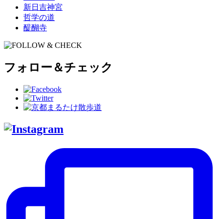
新日吉神宮
哲学の道
醍醐寺
フォロー＆チェック