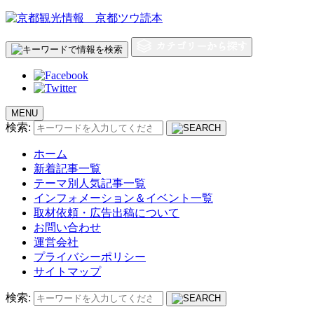
MENU
検索:
ホーム
新着記事一覧
テーマ別人気記事一覧
インフォメーション＆イベント一覧
取材依頼・広告出稿について
お問い合わせ
運営会社
プライバシーポリシー
サイトマップ
検索: