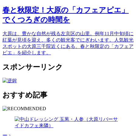
春と秋限定！大原の「カフェアピエ」
でくつろぎの時間を
大原は、豊かな自然が残る左京区の山里。例年11月中旬頃に
紅葉が見頃を迎え、多くの観光客でにぎわいます。人気観光
スポットの大原三千院近くにある、春と秋限定の「カフェア
ピエ」を紹介します。
スポンサーリンク
おすすめ記事