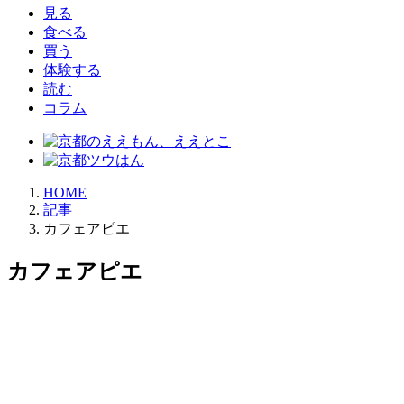
見る
食べる
買う
体験する
読む
コラム
HOME
記事
カフェアピエ
カフェアピエ