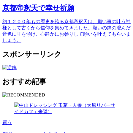
京都帝釈天で幸せ祈願
約１２００年もの歴史を誇る京都帝釈天は、願い事の叶う神
様として古くから信仰を集めてきました。願いの鐘の澄んだ
音色に耳を傾け、心静かにお参りして願いを叶えてもらいま
しょう。
スポンサーリンク
おすすめ記事
買う