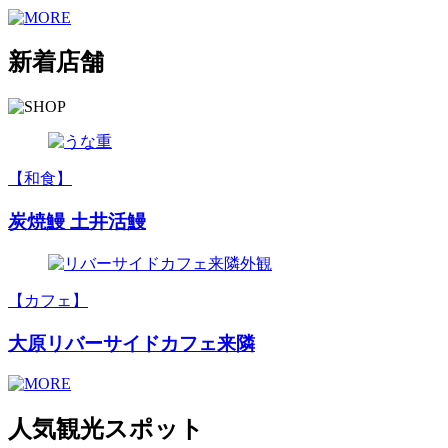
新着店舗
【和食】
炭焼鰻 土井活鰻
【カフェ】
大原リバーサイドカフェ来隣
人気観光スポット