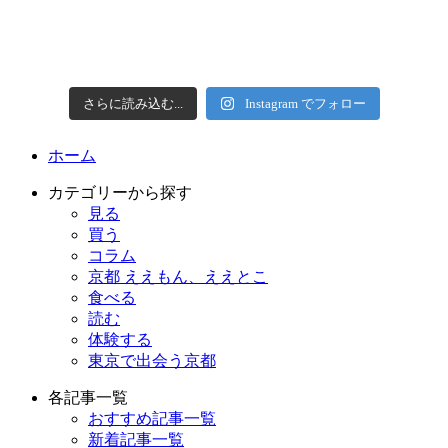
さらに読み込む...
Instagram でフォロー
ホーム
カテゴリーから探す
見る
買う
コラム
京都 ええもん、ええとこ
食べる
読む
体験する
東京で出会う京都
各記事一覧
おすすめ記事一覧
新着記事一覧