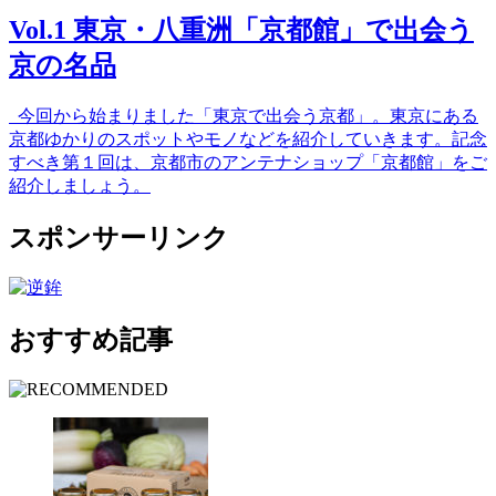
Vol.1 東京・八重洲「京都館」で出会う
京の名品
今回から始まりました「東京で出会う京都」。東京にある
京都ゆかりのスポットやモノなどを紹介していきます。記念
すべき第１回は、京都市のアンテナショップ「京都館」をご
紹介しましょう。
スポンサーリンク
おすすめ記事