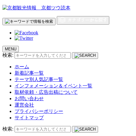
MENU
検索:
ホーム
新着記事一覧
テーマ別人気記事一覧
インフォメーション＆イベント一覧
取材依頼・広告出稿について
お問い合わせ
運営会社
プライバシーポリシー
サイトマップ
検索: