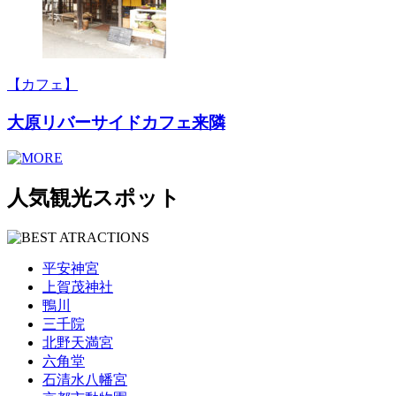
【カフェ】
大原リバーサイドカフェ来隣
人気観光スポット
平安神宮
上賀茂神社
鴨川
三千院
北野天満宮
六角堂
石清水八幡宮