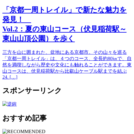
「京都一周トレイル」で新たな魅力を
発見！
Vol.2：夏の東山コース（伏見稲荷駅～
東山山頂公園）を歩く
三方を山に囲まれた、盆地にある京都市。その山々を巡る
「京都一周トレイル」は、４つのコース、全長約80㎞で、自
然を満喫しながら歴史や文化にも触れることができます。東
山コースは、伏見稲荷駅から比叡山ケーブル駅までを結ぶ
24. […]
スポンサーリンク
おすすめ記事