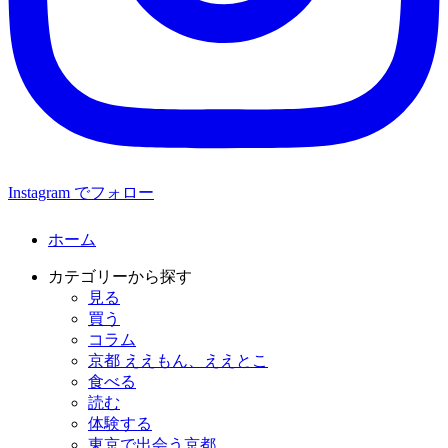
Instagram でフォロー
ホーム
カテゴリーから探す
見る
買う
コラム
京都 ええもん、ええとこ
食べる
読む
体験する
東京で出会う京都