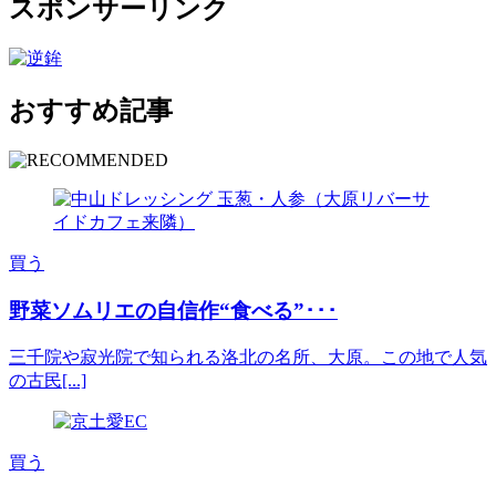
スポンサーリンク
おすすめ記事
買う
野菜ソムリエの自信作“食べる”･･･
三千院や寂光院で知られる洛北の名所、大原。この地で人気
の古民[...]
買う