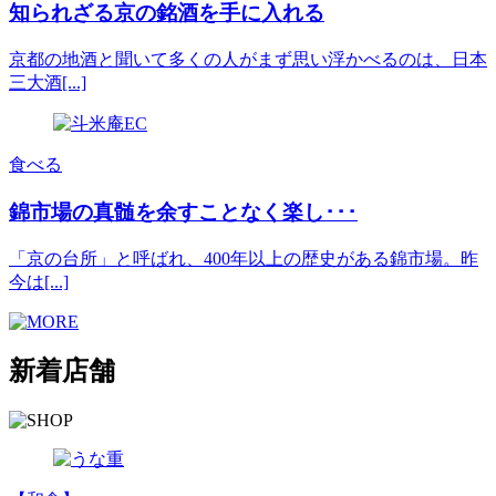
知られざる京の銘酒を手に入れる
京都の地酒と聞いて多くの人がまず思い浮かべるのは、日本
三大酒[...]
食べる
錦市場の真髄を余すことなく楽し･･･
「京の台所」と呼ばれ、400年以上の歴史がある錦市場。昨
今は[...]
新着店舗