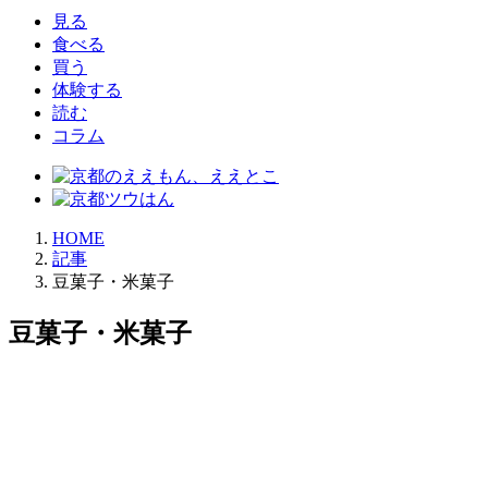
見る
食べる
買う
体験する
読む
コラム
HOME
記事
豆菓子・米菓子
豆菓子・米菓子