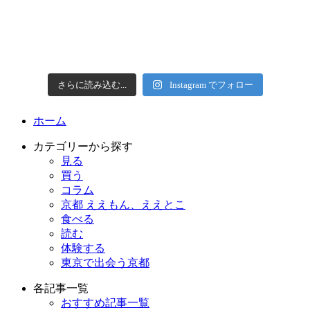
さらに読み込む...
Instagram でフォロー
ホーム
カテゴリーから探す
見る
買う
コラム
京都 ええもん、ええとこ
食べる
読む
体験する
東京で出会う京都
各記事一覧
おすすめ記事一覧