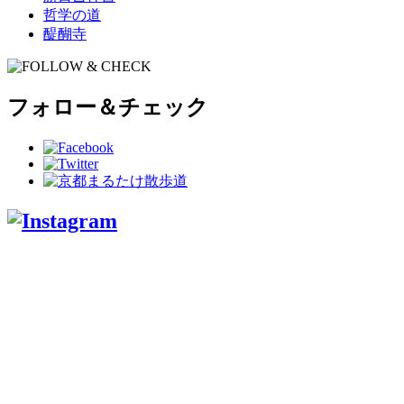
哲学の道
醍醐寺
フォロー＆チェック