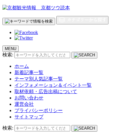
MENU
検索:
ホーム
新着記事一覧
テーマ別人気記事一覧
インフォメーション＆イベント一覧
取材依頼・広告出稿について
お問い合わせ
運営会社
プライバシーポリシー
サイトマップ
検索: