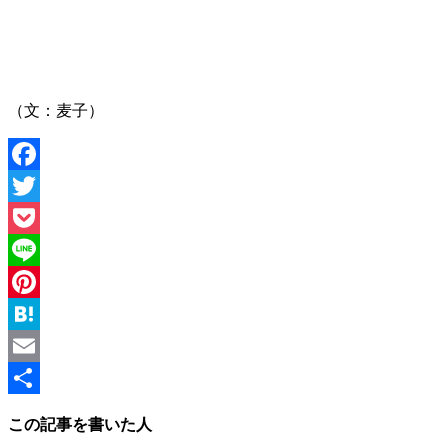
（文：麦子）
Facebook
Twitter
Pocket
Line
Pinterest
Hatena
Email
共
この記事を書いた人
有