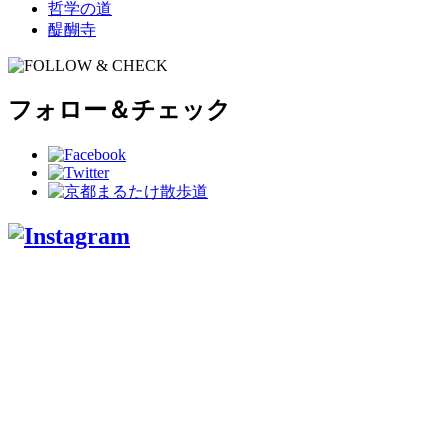
哲学の道
醍醐寺
フォロー＆チェック