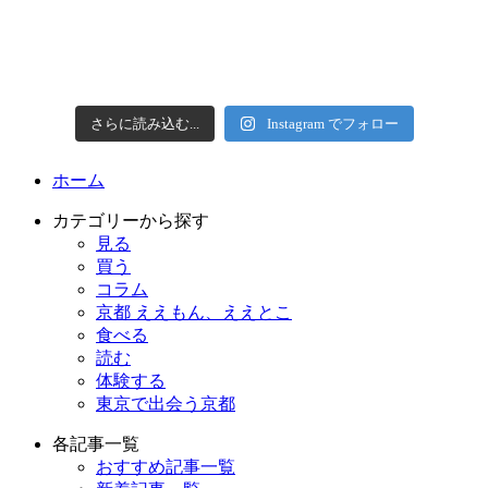
さらに読み込む...
Instagram でフォロー
ホーム
カテゴリーから探す
見る
買う
コラム
京都 ええもん、ええとこ
食べる
読む
体験する
東京で出会う京都
各記事一覧
おすすめ記事一覧