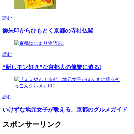
読む
御朱印からひもとく京都の寺社仏閣
読む
“新しモン好き”な京都人の偉業に迫る!
読む
いけずな地元女子が教える、京都のグルメガイド
スポンサーリンク