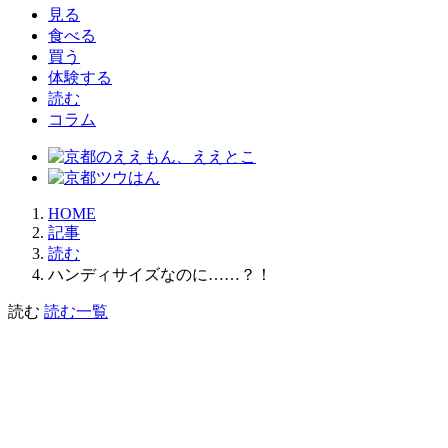
見る
食べる
買う
体験する
読む
コラム
HOME
記事
読む
ハンディサイズなのに……？！
読む
読む一覧