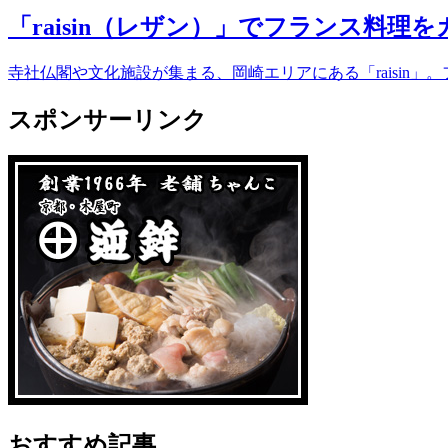
「raisin（レザン）」でフランス料理
寺社仏閣や文化施設が集まる、岡崎エリアにある「raisi
スポンサーリンク
おすすめ記事