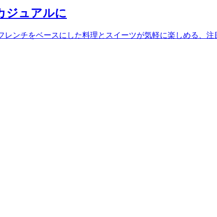
をカジュアルに
n」。フレンチをベースにした料理とスイーツが気軽に楽しめる、