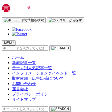
MENU
検
索:
ホーム
新着記事一覧
テーマ別人気記事一覧
インフォメーション＆イベント一覧
取材依頼・広告出稿について
お問い合わせ
運営会社
プライバシーポリシー
サイトマップ
検