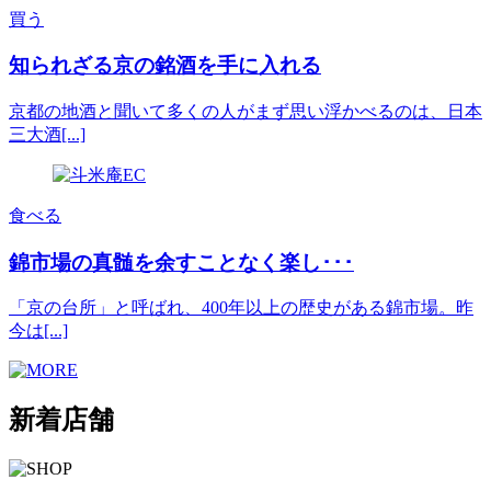
買う
知られざる京の銘酒を手に入れる
京都の地酒と聞いて多くの人がまず思い浮かべるのは、日本
三大酒[...]
食べる
錦市場の真髄を余すことなく楽し･･･
「京の台所」と呼ばれ、400年以上の歴史がある錦市場。昨
今は[...]
新着店舗