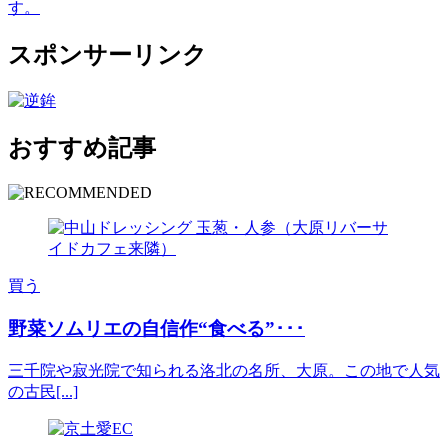
す。
スポンサーリンク
おすすめ記事
買う
野菜ソムリエの自信作“食べる”･･･
三千院や寂光院で知られる洛北の名所、大原。この地で人気
の古民[...]