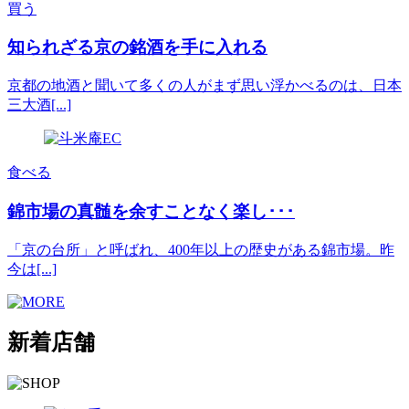
買う
知られざる京の銘酒を手に入れる
京都の地酒と聞いて多くの人がまず思い浮かべるのは、日本
三大酒[...]
食べる
錦市場の真髄を余すことなく楽し･･･
「京の台所」と呼ばれ、400年以上の歴史がある錦市場。昨
今は[...]
新着店舗