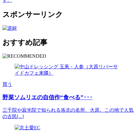
す。
スポンサーリンク
おすすめ記事
買う
野菜ソムリエの自信作“食べる”･･･
三千院や寂光院で知られる洛北の名所、大原。この地で人気
の古民[...]