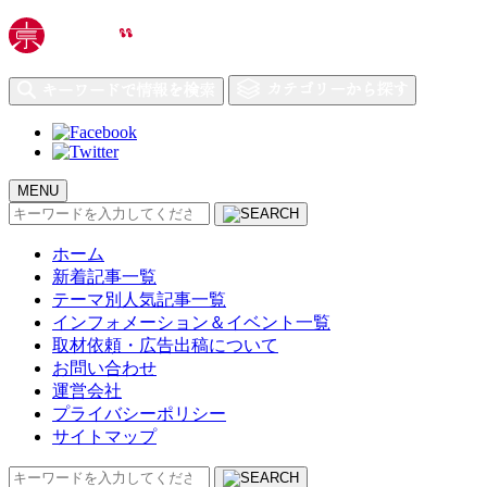
MENU
検
索:
ホーム
新着記事一覧
テーマ別人気記事一覧
インフォメーション＆イベント一覧
取材依頼・広告出稿について
お問い合わせ
運営会社
プライバシーポリシー
サイトマップ
検