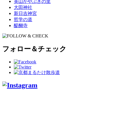
美山かやぶきの里
大田神社
新日吉神宮
哲学の道
醍醐寺
フォロー＆チェック