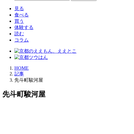
見る
食べる
買う
体験する
読む
コラム
HOME
記事
先斗町駿河屋
先斗町駿河屋