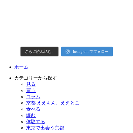
さらに読み込む...
Instagram でフォロー
ホーム
カテゴリーから探す
見る
買う
コラム
京都 ええもん、ええとこ
食べる
読む
体験する
東京で出会う京都