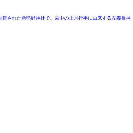
創建された新熊野神社で、宮中の正月行事に由来する左義長神