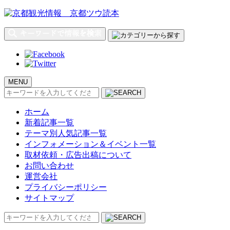
MENU
検
索:
ホーム
新着記事一覧
テーマ別人気記事一覧
インフォメーション＆イベント一覧
取材依頼・広告出稿について
お問い合わせ
運営会社
プライバシーポリシー
サイトマップ
検
索: