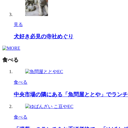
見る
犬好き必見の寺社めぐり
食べる
食べる
中央市場の隣にある「魚問屋ととや」でランチ
食べる