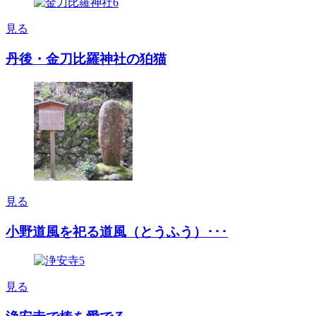
見る
丹後・金刀比羅神社の狛猫
見る
小野道風を祀る道風（とうふう）･･･
見る