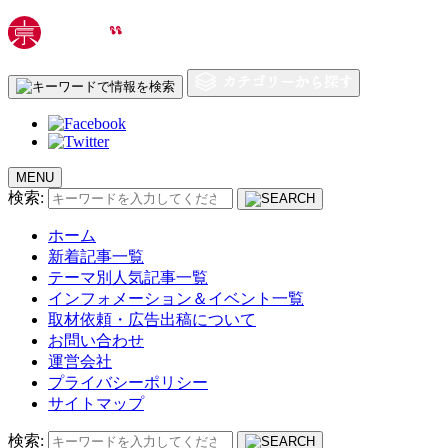
MENU
検索:
ホーム
新着記事一覧
テーマ別人気記事一覧
インフォメーション＆イベント一覧
取材依頼・広告出稿について
お問い合わせ
運営会社
プライバシーポリシー
サイトマップ
検索: