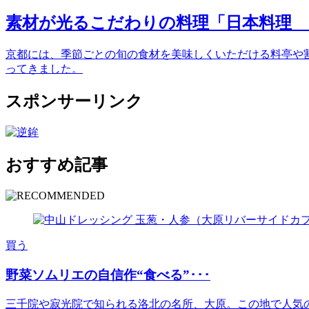
素材が光るこだわりの料理「日本料理 
京都には、季節ごとの旬の食材を美味しくいただける料亭や割
ってきました。
スポンサーリンク
おすすめ記事
買う
野菜ソムリエの自信作“食べる”･･･
三千院や寂光院で知られる洛北の名所、大原。この地で人気の古民