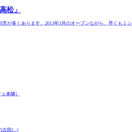
高松」
烹が多くあります。2013年3月のオープンながら、早くもミ
[...]