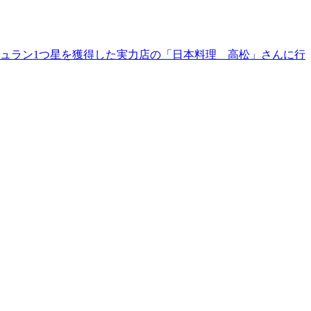
シュラン1つ星を獲得した実力店の「日本料理 高松」さんに行