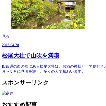
見る
2016.04.20
松尾大社で山吹を満喫
四条通の西の端にある松尾大社は、お酒の神様として信仰さ
月〜５月に見頃を迎え、多くの人で賑わいます。
スポンサーリンク
おすすめ記事