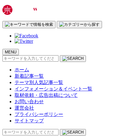
MENU
検
索:
ホーム
新着記事一覧
テーマ別人気記事一覧
インフォメーション＆イベント一覧
取材依頼・広告出稿について
お問い合わせ
運営会社
プライバシーポリシー
サイトマップ
検