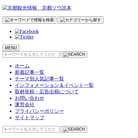
MENU
検
索:
ホーム
新着記事一覧
テーマ別人気記事一覧
インフォメーション＆イベント一覧
取材依頼・広告出稿について
お問い合わせ
運営会社
プライバシーポリシー
サイトマップ
検
索: