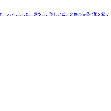
オープンしました。紫や白、珍しいピンク色の桔梗の花を愛で