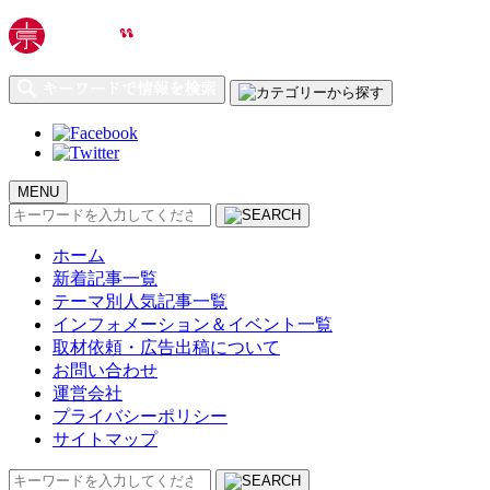
MENU
検
索:
ホーム
新着記事一覧
テーマ別人気記事一覧
インフォメーション＆イベント一覧
取材依頼・広告出稿について
お問い合わせ
運営会社
プライバシーポリシー
サイトマップ
検