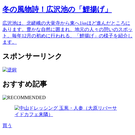
冬の風物詩！広沢池の「鯉揚げ」
広沢池は、北嵯峨の大覚寺から東へ1㎞ほど進んだところに
あります。豊かな自然に囲まれ、地元の人々の憩いのスポッ
ト。毎年12月の初めに行われる、「鯉揚げ」の様子を紹介し
ます。
スポンサーリンク
おすすめ記事
買う