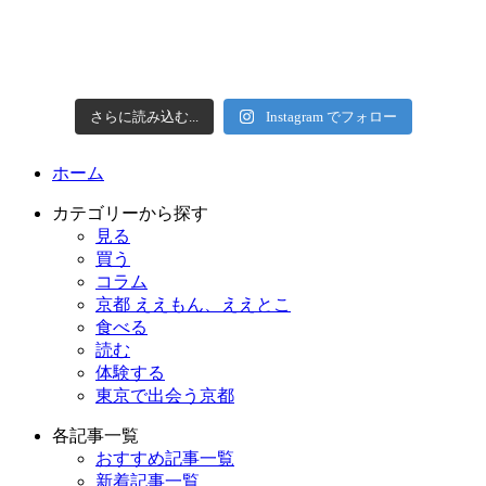
さらに読み込む...
Instagram でフォロー
ホーム
カテゴリーから探す
見る
買う
コラム
京都 ええもん、ええとこ
食べる
読む
体験する
東京で出会う京都
各記事一覧
おすすめ記事一覧
新着記事一覧