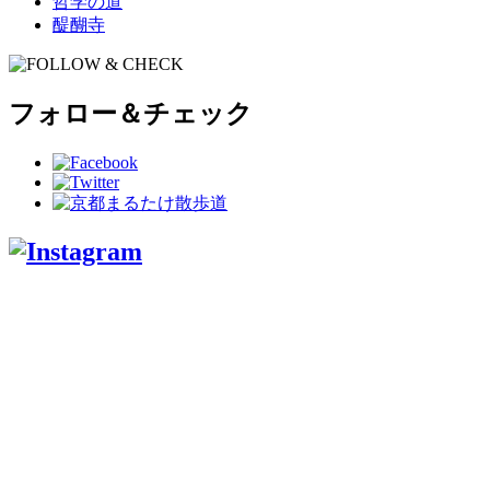
哲学の道
醍醐寺
フォロー＆チェック