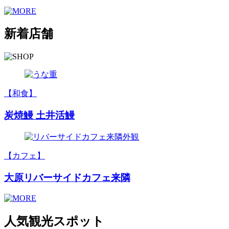
新着店舗
【和食】
炭焼鰻 土井活鰻
【カフェ】
大原リバーサイドカフェ来隣
人気観光スポット