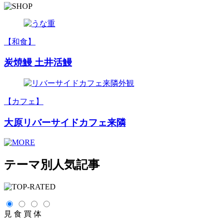
【和食】
炭焼鰻 土井活鰻
【カフェ】
大原リバーサイドカフェ来隣
テーマ別人気記事
見
食
買
体