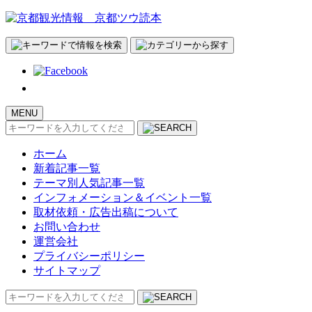
MENU
検
索:
ホーム
新着記事一覧
テーマ別人気記事一覧
インフォメーション＆イベント一覧
取材依頼・広告出稿について
お問い合わせ
運営会社
プライバシーポリシー
サイトマップ
検
索: