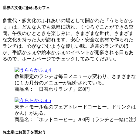
世界の文化に触れるカフェ
多世代・多文化のふれあいの場として開かれた「うららかふ
ぇ」は、どんな人でも気軽に訪れ、くつろぐことができる空
間。午後のひとときを楽しみに、さまざまな世代、さまざま
な文化を持った人が訪れます。安心・安全な食材で作られた
ランチは、心がなごむような優しい味。通常のランチのほ
か、手話かふぇや絵本かふぇのイベントが開催される日もあ
るので、ホームページでチェックしてみてください。
数量限定のランチは毎日メニューが変わり、さまざまな
に１カ月分のメニューが紹介されている。
商品名：「日替わりランチ」650円
東ティモール産のフェアトレードコーヒー。ドリンクは
かん）がある。
商品名：「ホットコーヒー」200円（ランチと一緒に注文
お土産にお菓子を買おう