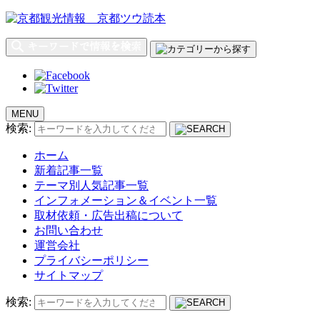
MENU
検索:
ホーム
新着記事一覧
テーマ別人気記事一覧
インフォメーション＆イベント一覧
取材依頼・広告出稿について
お問い合わせ
運営会社
プライバシーポリシー
サイトマップ
検索: