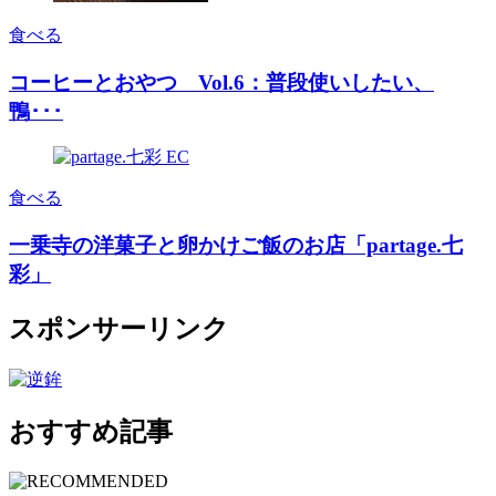
食べる
コーヒーとおやつ Vol.6：普段使いしたい、
鴨･･･
食べる
一乗寺の洋菓子と卵かけご飯のお店「partage.七
彩」
スポンサーリンク
おすすめ記事