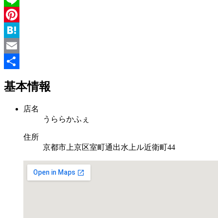
Line
Pinterest
Hatena
Email
共
基本情報
有
店名
うららかふぇ
住所
京都市上京区室町通出水上ル近衛町44