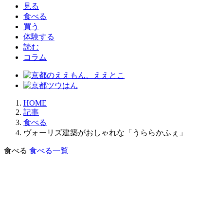
見る
食べる
買う
体験する
読む
コラム
HOME
記事
食べる
ヴォーリズ建築がおしゃれな「うららかふぇ」
食べる
食べる一覧