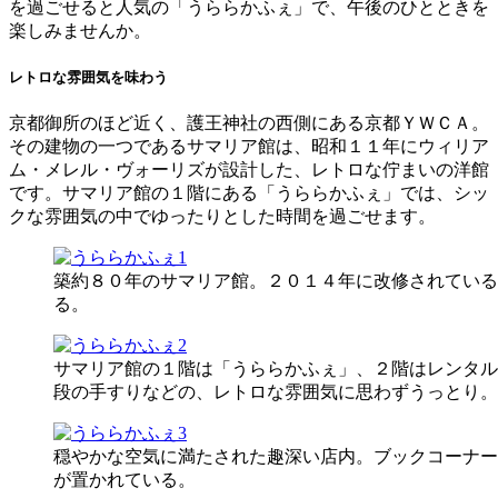
を過ごせると人気の「うららかふぇ」で、午後のひとときを
楽しみませんか。
レトロな雰囲気を味わう
京都御所のほど近く、護王神社の西側にある京都ＹＷＣＡ。
その建物の一つであるサマリア館は、昭和１１年にウィリア
ム・メレル・ヴォーリズが設計した、レトロな佇まいの洋館
です。サマリア館の１階にある「うららかふぇ」では、シッ
クな雰囲気の中でゆったりとした時間を過ごせます。
築約８０年のサマリア館。２０１４年に改修されている
る。
サマリア館の１階は「うららかふぇ」、２階はレンタル
段の手すりなどの、レトロな雰囲気に思わずうっとり。
穏やかな空気に満たされた趣深い店内。ブックコーナー
が置かれている。