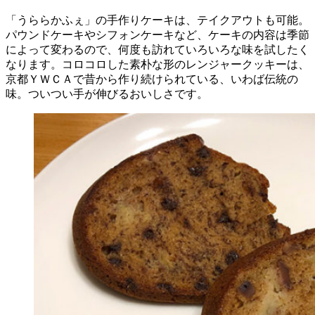
「うららかふぇ」の手作りケーキは、テイクアウトも可能。
パウンドケーキやシフォンケーキなど、ケーキの内容は季節
によって変わるので、何度も訪れていろいろな味を試したく
なります。コロコロした素朴な形のレンジャークッキーは、
京都ＹＷＣＡで昔から作り続けられている、いわば伝統の
味。ついつい手が伸びるおいしさです。