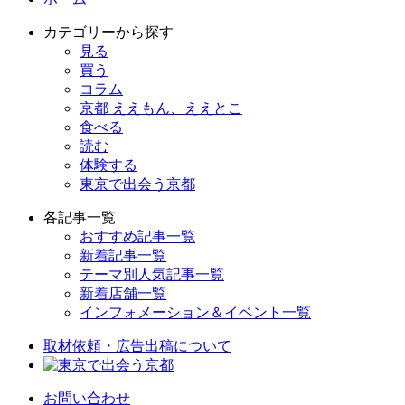
カテゴリーから探す
見る
買う
コラム
京都 ええもん、ええとこ
食べる
読む
体験する
東京で出会う京都
各記事一覧
おすすめ記事一覧
新着記事一覧
テーマ別人気記事一覧
新着店舗一覧
インフォメーション＆イベント一覧
取材依頼・広告出稿について
お問い合わせ