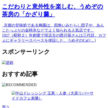
こだわりと意外性を楽しむ、うめぞの
茶房の「かざり羹」
京都の甘味処である梅園は、四角いみたらし団子や、あん
こたっぷりの金時氷などでよく知られる人気店です。
1927（昭和２）年創業で現店主の西川葵さんは三代目。カフ
ェにギャラリースペースを併設した、うめぞのCaf […]
スポンサーリンク
おすすめ記事
買う