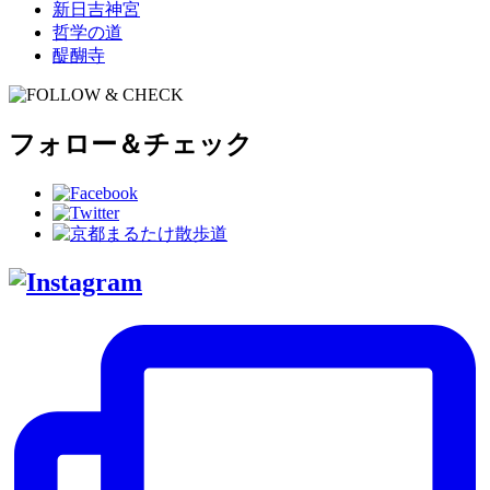
新日吉神宮
哲学の道
醍醐寺
フォロー＆チェック