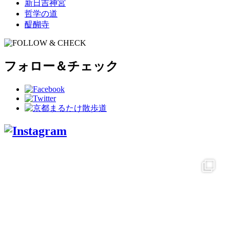
新日吉神宮
哲学の道
醍醐寺
フォロー＆チェック