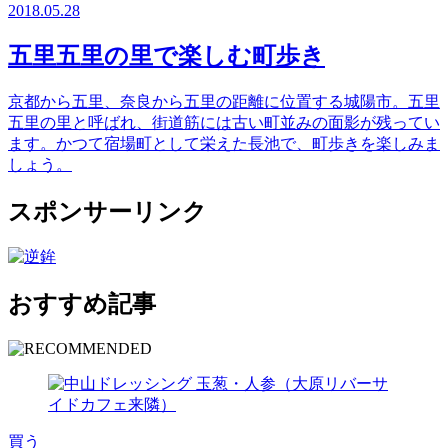
2018.05.28
五里五里の里で楽しむ町歩き
京都から五里、奈良から五里の距離に位置する城陽市。五里
五里の里と呼ばれ、街道筋には古い町並みの面影が残ってい
ます。かつて宿場町として栄えた長池で、町歩きを楽しみま
しょう。
スポンサーリンク
おすすめ記事
買う