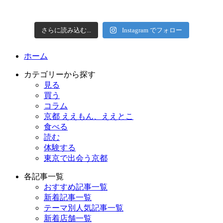
さらに読み込む...
Instagram でフォロー
ホーム
カテゴリーから探す
見る
買う
コラム
京都 ええもん、ええとこ
食べる
読む
体験する
東京で出会う京都
各記事一覧
おすすめ記事一覧
新着記事一覧
テーマ別人気記事一覧
新着店舗一覧