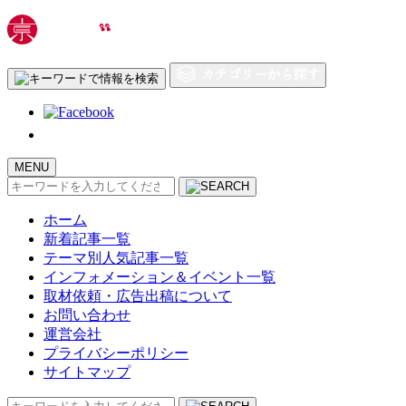
MENU
検
索:
ホーム
新着記事一覧
テーマ別人気記事一覧
インフォメーション＆イベント一覧
取材依頼・広告出稿について
お問い合わせ
運営会社
プライバシーポリシー
サイトマップ
検