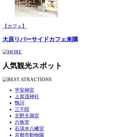
【カフェ】
大原リバーサイドカフェ来隣
人気観光スポット
平安神宮
上賀茂神社
鴨川
三千院
北野天満宮
六角堂
石清水八幡宮
京都市動物園