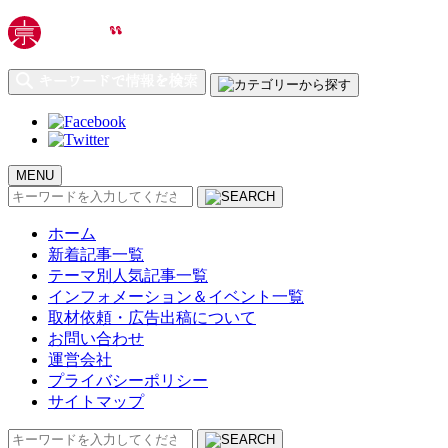
MENU
検
索:
ホーム
新着記事一覧
テーマ別人気記事一覧
インフォメーション＆イベント一覧
取材依頼・広告出稿について
お問い合わせ
運営会社
プライバシーポリシー
サイトマップ
検