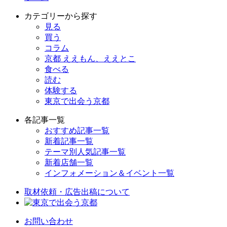
カテゴリーから探す
見る
買う
コラム
京都 ええもん、ええとこ
食べる
読む
体験する
東京で出会う京都
各記事一覧
おすすめ記事一覧
新着記事一覧
テーマ別人気記事一覧
新着店舗一覧
インフォメーション＆イベント一覧
取材依頼・広告出稿について
お問い合わせ