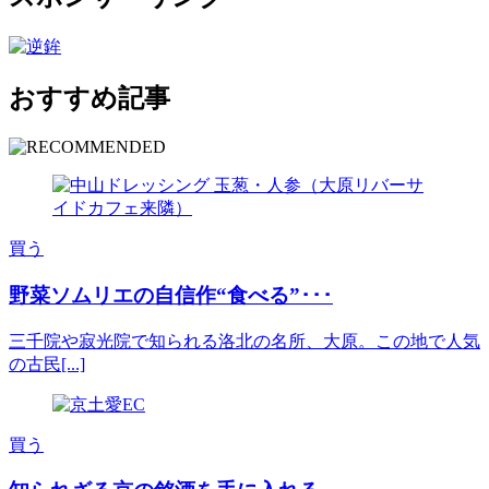
おすすめ記事
買う
野菜ソムリエの自信作“食べる”･･･
三千院や寂光院で知られる洛北の名所、大原。この地で人気
の古民[...]
買う