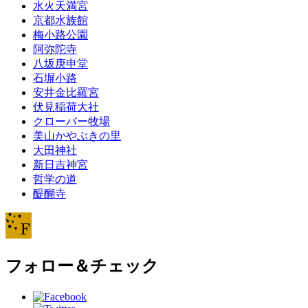
水火天満宮
京都水族館
梅小路公園
阿弥陀寺
八坂庚申堂
石塀小路
安井金比羅宮
伏見稲荷大社
クローバー牧場
美山かやぶきの里
大田神社
新日吉神宮
哲学の道
醍醐寺
フォロー＆チェック