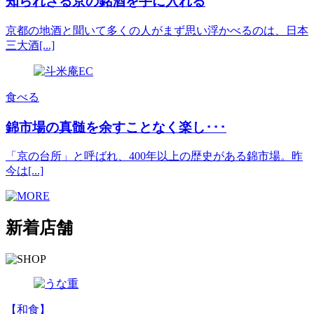
知られざる京の銘酒を手に入れる
京都の地酒と聞いて多くの人がまず思い浮かべるのは、日本
三大酒[...]
食べる
錦市場の真髄を余すことなく楽し･･･
「京の台所」と呼ばれ、400年以上の歴史がある錦市場。昨
今は[...]
新着店舗
【和食】