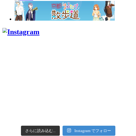
さらに読み込む...
Instagram でフォロー