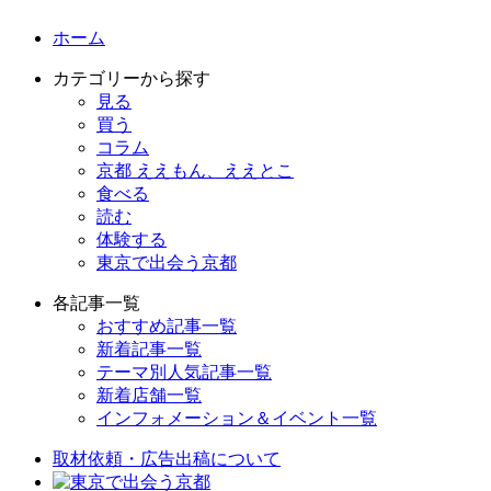
ホーム
カテゴリーから探す
見る
買う
コラム
京都 ええもん、ええとこ
食べる
読む
体験する
東京で出会う京都
各記事一覧
おすすめ記事一覧
新着記事一覧
テーマ別人気記事一覧
新着店舗一覧
インフォメーション＆イベント一覧
取材依頼・広告出稿について