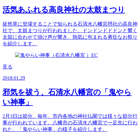
活気あふれる高良神社の太鼓まつり
徒然草に登場することで知られる石清水八幡宮摂社の高良神
社で、太鼓まつりが行われました。ドンドンドドドンと響く
太鼓に合わせて掛け声が響き、熱気に包まれる勇壮なお祭り
を紹介します。
見る
2018.01.29
邪気を祓う、石清水八幡宮の「鬼やら
い神事」
2月3日は節分。毎年、市内各地の神社仏閣では様々な節分行
事が行われています。八幡市の石清水八幡宮で一足先に行わ
れた、「鬼やらい神事」の様子を紹介します。