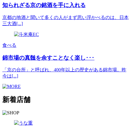
知られざる京の銘酒を手に入れる
京都の地酒と聞いて多くの人がまず思い浮かべるのは、日本
三大酒[...]
食べる
錦市場の真髄を余すことなく楽し･･･
「京の台所」と呼ばれ、400年以上の歴史がある錦市場。昨
今は[...]
新着店舗