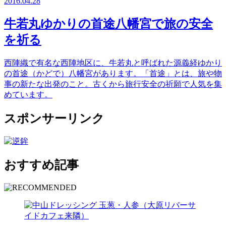
2016.04.28
牛若丸ゆかりの首途八幡宮で旅の安全
を祈る
西陣織で有名な西陣地区に、牛若丸と呼ばれた源義経ゆかり
の首途（かどで）八幡宮があります。「首途」とは、旅や物
事の新たな出発のこと。古くから旅行安全の祈願で人気を集
めています。
スポンサーリンク
おすすめ記事