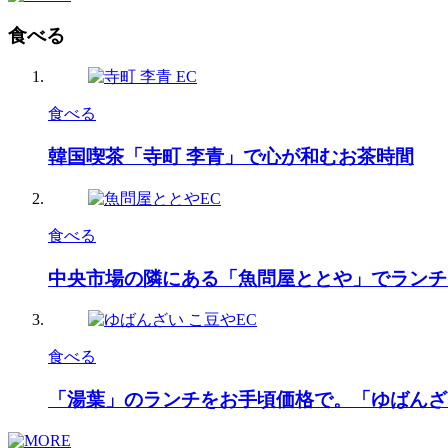
食べる
食べる
韓国喫茶「寺町 李青」で心が和むお茶時間
食べる
中央市場の隣にある「魚問屋ととや」でランチ
食べる
「湯葉」のランチをお手頃価格で。「ゆばんざ