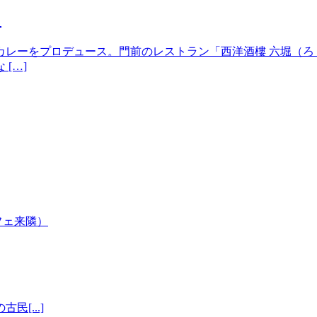
」
カレーをプロデュース。門前のレストラン「西洋酒樓 六堀（ろ
[…]
[...]