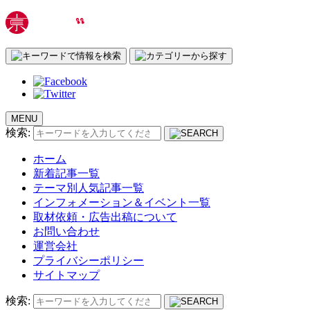
MENU
検索:
ホーム
新着記事一覧
テーマ別人気記事一覧
インフォメーション＆イベント一覧
取材依頼・広告出稿について
お問い合わせ
運営会社
プライバシーポリシー
サイトマップ
検索: