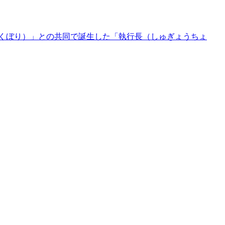
くぼり）」との共同で誕生した「執行長（しゅぎょうちょ