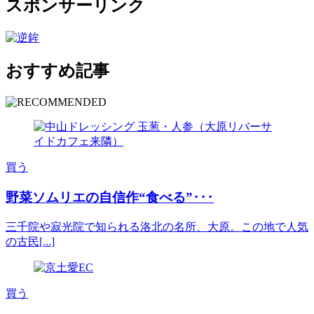
スポンサーリンク
おすすめ記事
買う
野菜ソムリエの自信作“食べる”･･･
三千院や寂光院で知られる洛北の名所、大原。この地で人気
の古民[...]
買う