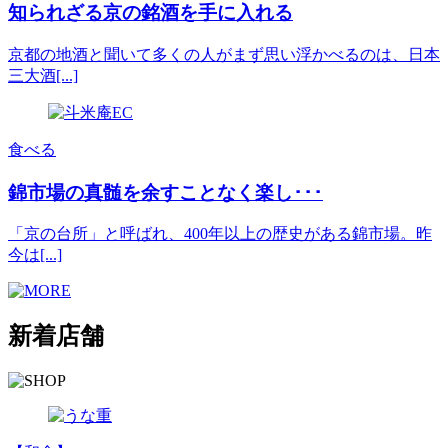
知られざる京の銘酒を手に入れる
京都の地酒と聞いて多くの人がまず思い浮かべるのは、日本
三大酒[...]
食べる
錦市場の真髄を余すことなく楽し･･･
「京の台所」と呼ばれ、400年以上の歴史がある錦市場。昨
今は[...]
新着店舗