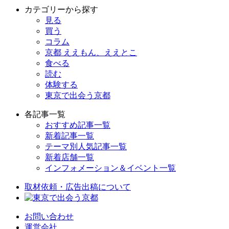
カテゴリーから探す
見る
買う
コラム
京都 ええもん、ええとこ
食べる
読む
体験する
東京で出会う京都
各記事一覧
おすすめ記事一覧
新着記事一覧
テーマ別人気記事一覧
新着店舗一覧
インフォメーション＆イベント一覧
取材依頼・広告出稿について
お問い合わせ
運営会社