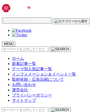
MENU
検
索:
ホーム
新着記事一覧
テーマ別人気記事一覧
インフォメーション＆イベント一覧
取材依頼・広告出稿について
お問い合わせ
運営会社
プライバシーポリシー
サイトマップ
検