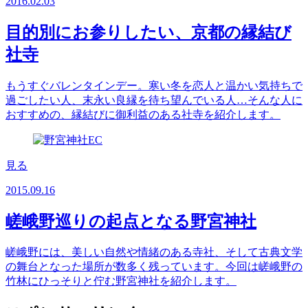
2016.02.03
目的別にお参りしたい、京都の縁結び
社寺
もうすぐバレンタインデー。寒い冬を恋人と温かい気持ちで
過ごしたい人、末永い良縁を待ち望んでいる人…そんな人に
おすすめの、縁結びに御利益のある社寺を紹介します。
見る
2015.09.16
嵯峨野巡りの起点となる野宮神社
嵯峨野には、美しい自然や情緒のある寺社、そして古典文学
の舞台となった場所が数多く残っています。今回は嵯峨野の
竹林にひっそりと佇む野宮神社を紹介します。