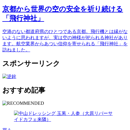
京都から世界の空の安全を祈り続ける
「飛行神社」
空港のない都道府県のひとつである京都。飛行機とは縁がな
いように思われますが、実は空の神様が祀られる神社があり
ます。航空業界からあつい信仰を寄せられる「飛行神社」を
訪ねました。
スポンサーリンク
おすすめ記事