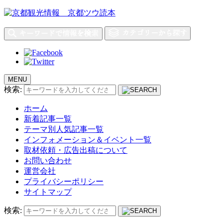
MENU
検索:
ホーム
新着記事一覧
テーマ別人気記事一覧
インフォメーション＆イベント一覧
取材依頼・広告出稿について
お問い合わせ
運営会社
プライバシーポリシー
サイトマップ
検索: