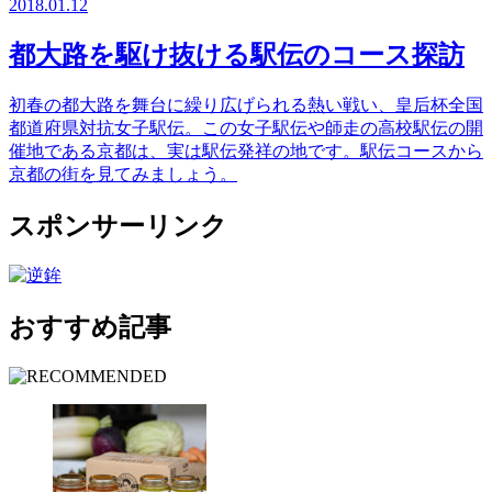
2018.01.12
都大路を駆け抜ける駅伝のコース探訪
初春の都大路を舞台に繰り広げられる熱い戦い、皇后杯全国
都道府県対抗女子駅伝。この女子駅伝や師走の高校駅伝の開
催地である京都は、実は駅伝発祥の地です。駅伝コースから
京都の街を見てみましょう。
スポンサーリンク
おすすめ記事