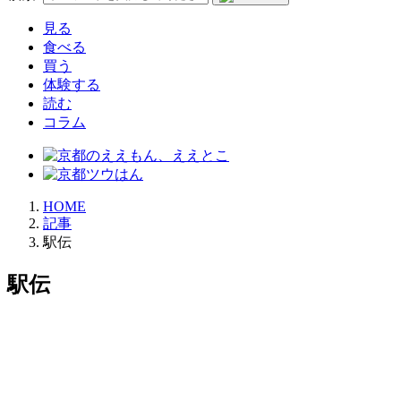
見る
食べる
買う
体験する
読む
コラム
HOME
記事
駅伝
駅伝