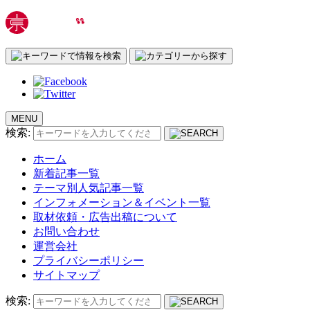
MENU
検索:
ホーム
新着記事一覧
テーマ別人気記事一覧
インフォメーション＆イベント一覧
取材依頼・広告出稿について
お問い合わせ
運営会社
プライバシーポリシー
サイトマップ
検索: