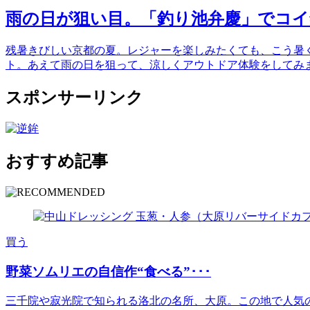
雨の日が狙い目。「釣り池弁慶」でコイ
残暑きびしい京都の夏。レジャーを楽しみたくても、こう暑
ト。あえて雨の日を狙って、涼しくアウトドア体験をしてみま 
スポンサーリンク
おすすめ記事
買う
野菜ソムリエの自信作“食べる”･･･
三千院や寂光院で知られる洛北の名所、大原。この地で人気の古民