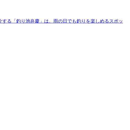
介する「釣り池弁慶」は、雨の日でも釣りを楽しめるスポッ