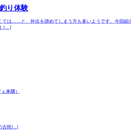
釣り体験
くては……と、外出を諦めてしまう方も多いようです。今回紹
[…]
[...]