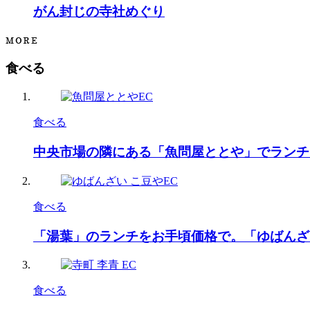
がん封じの寺社めぐり
食べる
食べる
中央市場の隣にある「魚問屋ととや」でランチ
食べる
「湯葉」のランチをお手頃価格で。「ゆばんざ
食べる