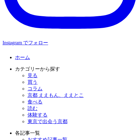
Instagram でフォロー
ホーム
カテゴリーから探す
見る
買う
コラム
京都 ええもん、ええとこ
食べる
読む
体験する
東京で出会う京都
各記事一覧
おすすめ記事一覧