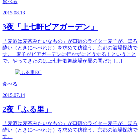
食べる
2015.08.13
3夜「上七軒ビアガーデン」
「麦酒は麦茶みたいなもの」が口癖のライター麦子が、ほろ
酔い（ときにへべれけ）を求めて彷徨う、京都の酒場探訪で
す。 麦子がビアガーデンに行かずにどうする！ということ
で、やってきたのは上七軒歌舞練場が夏の間だけ […]
食べる
2015.07.14
2夜「ふる里」
「麦酒は麦茶みたいなもの」が口癖のライター麦子が、ほろ
酔い（ときにへべれけ）を求めて彷徨う、京都の酒場探訪で
す。