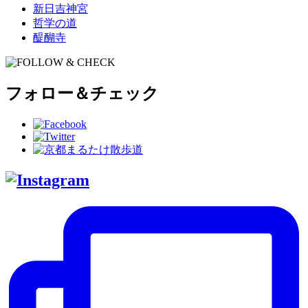
新日吉神宮
哲学の道
醍醐寺
フォロー＆チェック