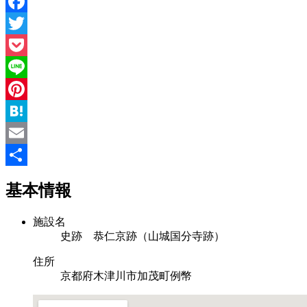
Facebook
Twitter
Pocket
Line
Pinterest
Hatena
Email
共
基本情報
有
施設名
史跡 恭仁京跡（山城国分寺跡）
住所
京都府木津川市加茂町例幣