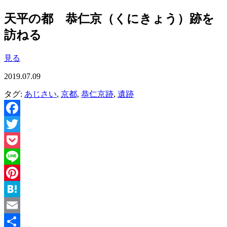
天平の都 恭仁京（くにきょう）跡を
訪ねる
見る
2019.07.09
タグ:
あじさい
,
京都
,
恭仁京跡
,
遺跡
Facebook
Twitter
Pocket
Line
Pinterest
Hatena
Email