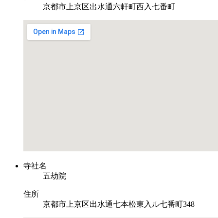
京都市上京区出水通六軒町西入七番町
寺社名
五劫院
住所
京都市上京区出水通七本松東入ル七番町348