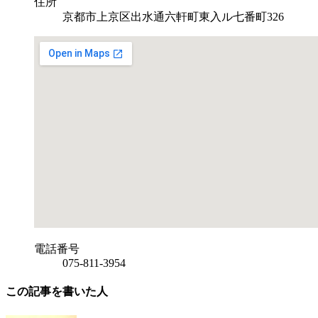
住所
京都市上京区出水通六軒町東入ル七番町326
電話番号
075-811-3954
この記事を書いた人