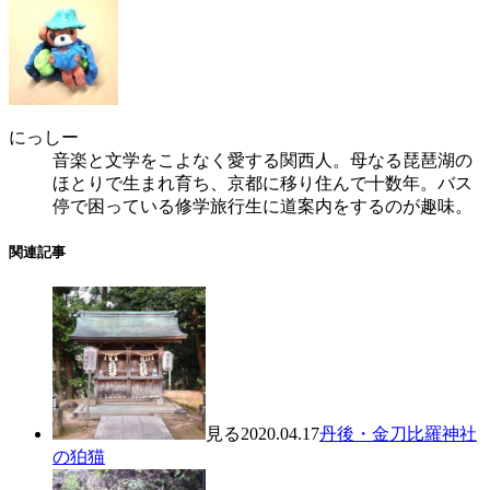
にっしー
音楽と文学をこよなく愛する関西人。母なる琵琶湖の
ほとりで生まれ育ち、京都に移り住んで十数年。バス
停で困っている修学旅行生に道案内をするのが趣味。
関連記事
見る
2020.04.17
丹後・金刀比羅神社
の狛猫