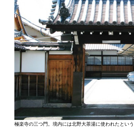
極楽寺の三つ門。境内には北野大茶湯に使われたという