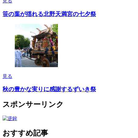
見る
笹の葉が揺れる北野天満宮の七夕祭
見る
秋の豊かな実りに感謝するずいき祭
スポンサーリンク
おすすめ記事