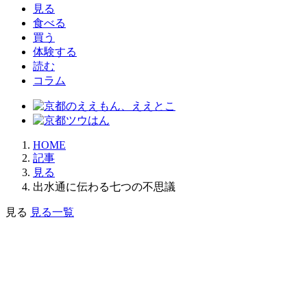
見る
食べる
買う
体験する
読む
コラム
HOME
記事
見る
出水通に伝わる七つの不思議
見る
見る一覧