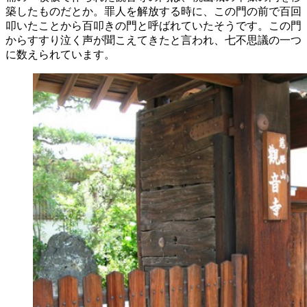
築したものだとか。罪人を解放する時に、この門の前で百回
叩いたことから百叩きの門と呼ばれていたそうです。この門
からすすり泣く声が聞こえてきたと言われ、七不思議の一つ
に数えられています。