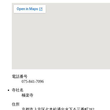
電話番号
075-841-7096
寺社名
極楽寺
住所
京都市上京区七本松通出水下る三番町282