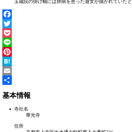
玉蔵院の掛け軸には肺病を患った遊女が描かれていたと
Facebook
Twitter
Pocket
Line
Pinterest
Hatena
Email
共
基本情報
有
寺社名
華光寺
住所