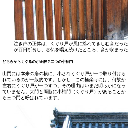
泣き声の正体は、くぐり戸が風に揺れてきしむ音だった
が百日断食し、念仏を唱え続けたところ、音が収まった
どちらからくぐるのが正解？二つの小袖門
山門には本来の扉の横に、小さなくぐり戸が一つ取り付けら
れているのが一般的です。しかし、この極楽寺には、何故か
左右にくぐり戸が一つずつ。その理由はいまだ明らかになっ
ていません。大門と両脇に小袖門（くぐり戸）があることか
ら三つ門と呼ばれています。