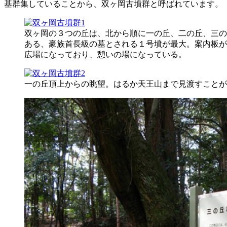
基群集していることから、双ヶ岡古墳群と呼ばれています。
双ヶ岡の３つの丘は、北から順に一の丘、二の丘、三の
ある、豪族首長級の墓とされる１号墳が最大。案内板が
広場になっており、憩いの場になっている。
一の丘頂上からの眺望。はるか天王山まで見渡すことが