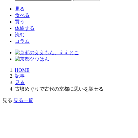
見る
食べる
買う
体験する
読む
コラム
HOME
記事
見る
古墳めぐりで古代の京都に思いを馳せる
見る
見る一覧