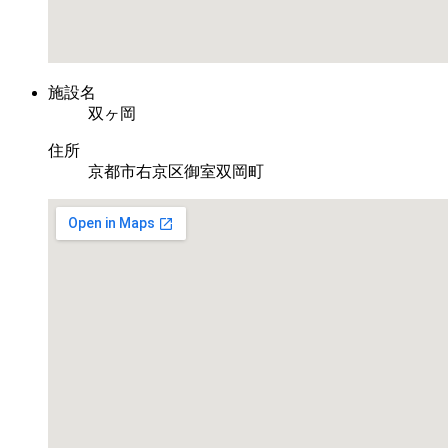
施設名
双ヶ岡
住所
京都市右京区御室双岡町