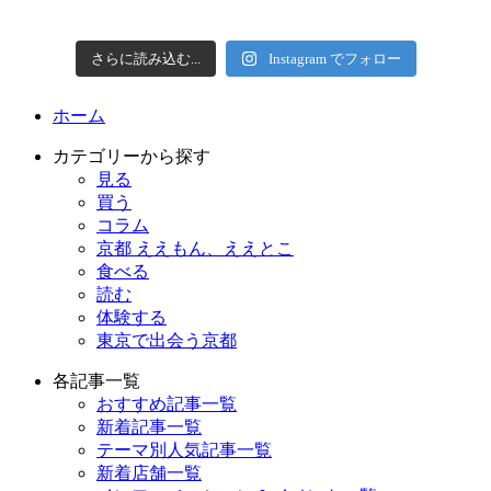
さらに読み込む...
Instagram でフォロー
ホーム
カテゴリーから探す
見る
買う
コラム
京都 ええもん、ええとこ
食べる
読む
体験する
東京で出会う京都
各記事一覧
おすすめ記事一覧
新着記事一覧
テーマ別人気記事一覧
新着店舗一覧