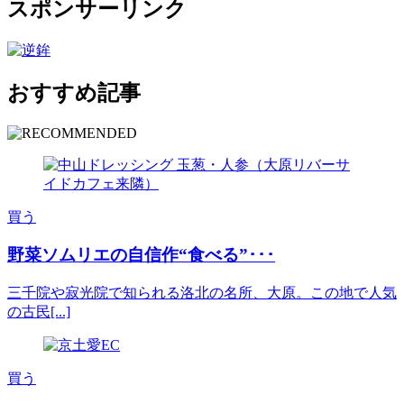
スポンサーリンク
おすすめ記事
買う
野菜ソムリエの自信作“食べる”･･･
三千院や寂光院で知られる洛北の名所、大原。この地で人気
の古民[...]
買う