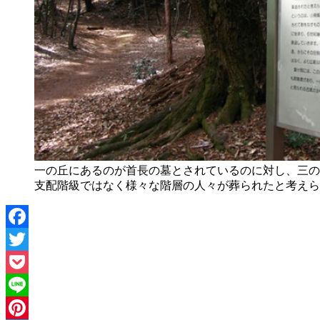
一の丘にあるのが首長の墓とされているのに対し、三の
支配階級ではなく様々な階層の人々が葬られたと考えら
Facebook
Twitter
Pocket
Line