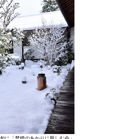
上旬に「梵燈のあかりに親しむ会」