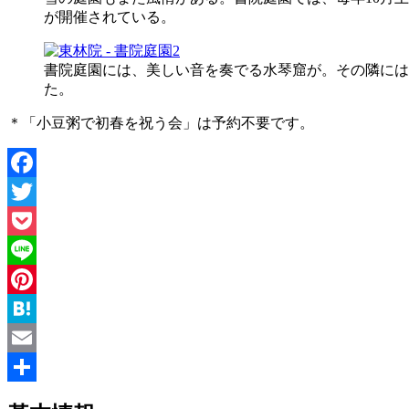
が開催されている。
書院庭園には、美しい音を奏でる水琴窟が。その隣には
た。
＊「小豆粥で初春を祝う会」は予約不要です。
Facebook
Twitter
Pocket
Line
Pinterest
Hatena
Email
共