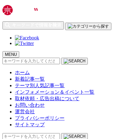
MENU
検
索:
ホーム
新着記事一覧
テーマ別人気記事一覧
インフォメーション＆イベント一覧
取材依頼・広告出稿について
お問い合わせ
運営会社
プライバシーポリシー
サイトマップ
検