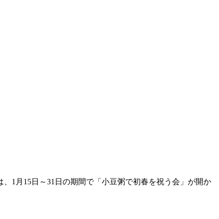
1月15日～31日の期間で「小豆粥で初春を祝う会」が開か