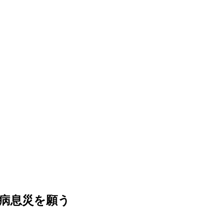
病息災を願う