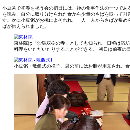
小豆粥で初春を祝う会の初日には、禅の食事作法の一つであ
を読み、自分に取り分けられた食から少量のさばを取って群
す。次に小豆粥がお椀によそわれ、一人一人からさばが集め
ばが供えられました。
東林院は「沙羅双樹の寺」としても知られ、日頃は宿坊
料理をいただいたりすることができる。 初日は前夜の
小豆粥・散飯式の様子。席の前にはお膳が用意され、食