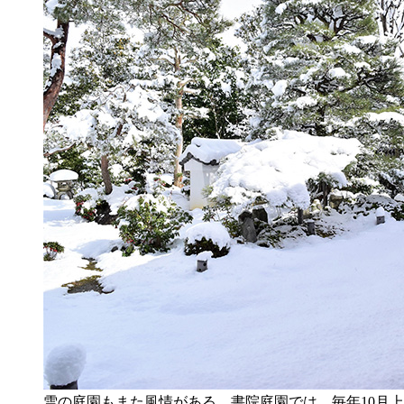
雪の庭園もまた風情がある。書院庭園では、毎年10月