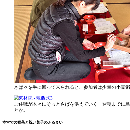
さば器を手に回って来られると、参加者は少量の小豆粥
ご住職が木々にそっとさばを供えていく。翌朝までに鳥
とか。
本堂での福茶と祝い菓子のふるまい