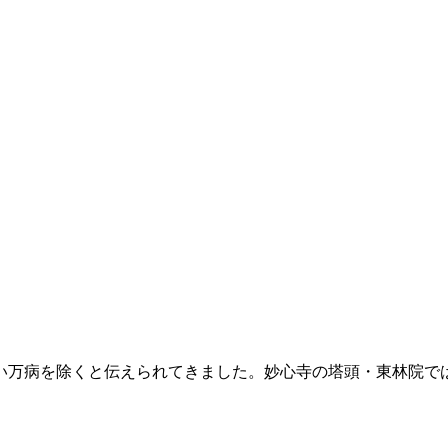
万病を除くと伝えられてきました。妙心寺の塔頭・東林院では、