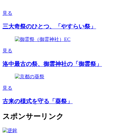
見る
三大奇祭のひとつ、「やすらい祭」
見る
洛中最古の祭、御霊神社の「御霊祭」
見る
古来の様式を守る「葵祭」
スポンサーリンク