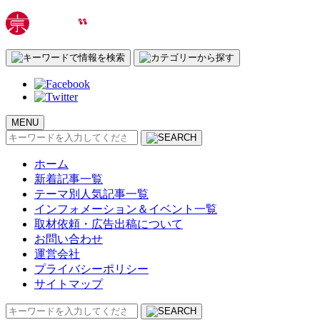
MENU
検
索:
ホーム
新着記事一覧
テーマ別人気記事一覧
インフォメーション＆イベント一覧
取材依頼・広告出稿について
お問い合わせ
運営会社
プライバシーポリシー
サイトマップ
検