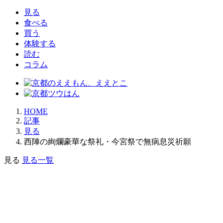
索:
見る
食べる
買う
体験する
読む
コラム
HOME
記事
見る
西陣の絢爛豪華な祭礼・今宮祭で無病息災祈願
見る
見る一覧