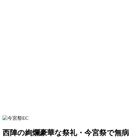
西陣の絢爛豪華な祭礼・今宮祭で無病