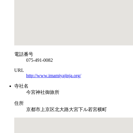
電話番号
075-491-0082
URL
http://www.imamiyajinja.org/
寺社名
今宮神社御旅所
住所
京都市上京区北大路大宮下ル若宮横町