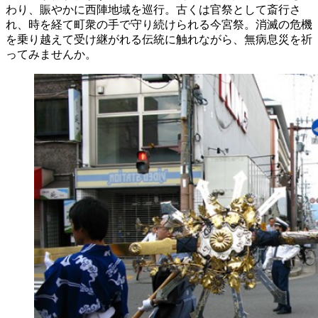
わり、賑やかに西陣地域を巡行。古くは官祭として斎行さ
れ、時を経て町衆の手で守り続けられる今宮祭。消滅の危機
を乗り越えて受け継がれる伝統に触れながら、無病息災を祈
ってみませんか。