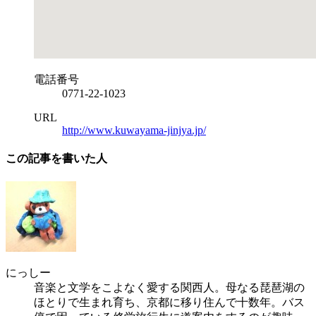
電話番号
0771-22-1023
URL
http://www.kuwayama-jinjya.jp/
この記事を書いた人
にっしー
音楽と文学をこよなく愛する関西人。母なる琵琶湖の
ほとりで生まれ育ち、京都に移り住んで十数年。バス