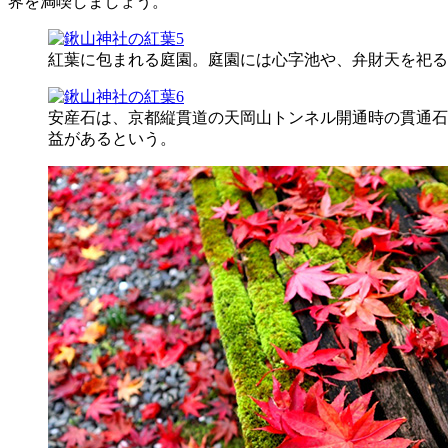
界を満喫しましょう。
紅葉に包まれる庭園。庭園には心字池や、弁財天を祀る
安産石は、京都縦貫道の天岡山トンネル開通時の貫通石
益があるという。