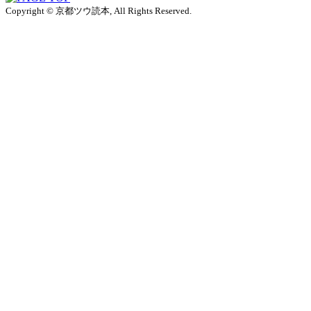
Copyright © 京都ツウ読本, All Rights Reserved.