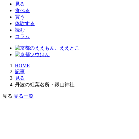
見る
食べる
買う
体験する
読む
コラム
HOME
記事
見る
丹波の紅葉名所・鍬山神社
見る
見る一覧