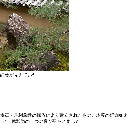
紅葉が見えていた
代将軍・足利義教の帰依により建立されたもの。本尊の釈迦如
年と一休和尚の二つの像が見られました。