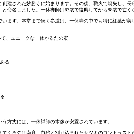
て創建された妙勝寺に始まります。その後、戦火で焼失し、長
と命名しました。一休禅師は63歳で復興してから88歳で亡
でいます。本堂まで続く参道は、一休寺の中でも特に紅葉が美
いて、ユニークな一休かるたの案
ある
る
いう方丈には、一休禅師の木像が安置されています。
えてくるのは南庭。白砂と刈り込まれたサツキのコントラスト