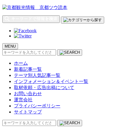
MENU
検
索:
ホーム
新着記事一覧
テーマ別人気記事一覧
インフォメーション＆イベント一覧
取材依頼・広告出稿について
お問い合わせ
運営会社
プライバシーポリシー
サイトマップ
検
索: