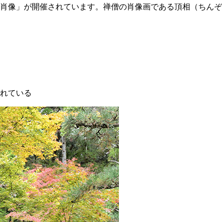
祖師と肖像」が開催されています。禅僧の肖像画である頂相（ち
れている