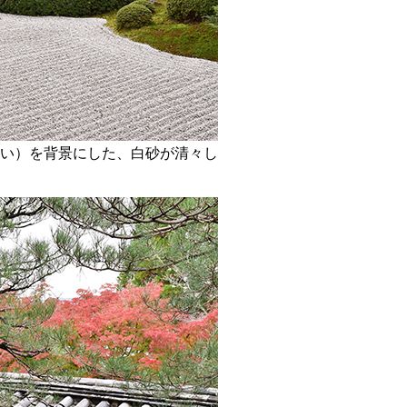
い）を背景にした、白砂が清々し