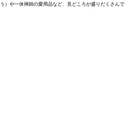
んぞう）や一休禅師の愛用品など、見どころが盛りだくさんで