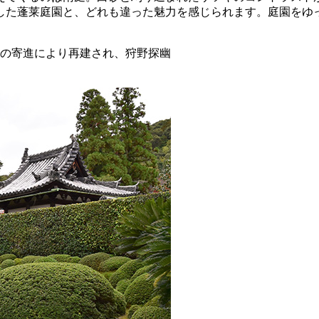
した蓬莱庭園と、どれも違った魅力を感じられます。庭園をゆ
の寄進により再建され、狩野探幽