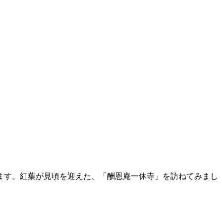
ます。紅葉が見頃を迎えた、「酬恩庵一休寺」を訪ねてみまし