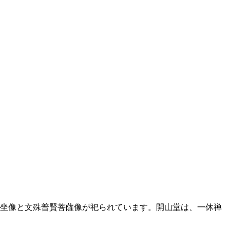
来坐像と文殊普賢菩薩像が祀られています。開山堂は、一休禅