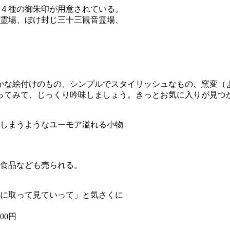
４種の御朱印が用意されている。
霊場、ぼけ封じ三十三観音霊場、
かな絵付けのもの、シンプルでスタイリッシュなもの、窯変（
ってみて、じっくり吟味しましょう。きっとお気に入りが見つ
しまうようなユーモア溢れる小物
食品なども売られる。
に取って見ていって」と気さくに
00円