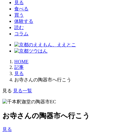
見る
食べる
買う
体験する
読む
コラム
HOME
記事
見る
お寺さんの陶器市へ行こう
見る
見る一覧
お寺さんの陶器市へ行こう
見る