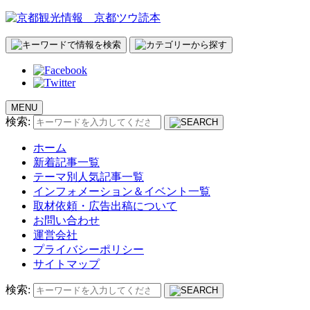
MENU
検索:
ホーム
新着記事一覧
テーマ別人気記事一覧
インフォメーション＆イベント一覧
取材依頼・広告出稿について
お問い合わせ
運営会社
プライバシーポリシー
サイトマップ
検索: