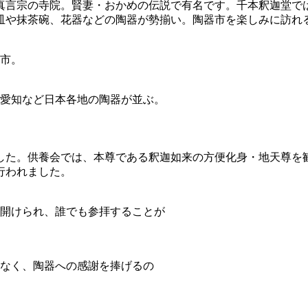
真言宗の寺院。賢妻・おかめの伝説で有名です。千本釈迦堂で
皿や抹茶碗、花器などの陶器が勢揃い。陶器市を楽しみに訪れ
市。
愛知など日本各地の陶器が並ぶ。
した。供養会では、本尊である釈迦如来の方便化身・地天尊を
行われました。
開けられ、誰でも参拝することが
なく、陶器への感謝を捧げるの