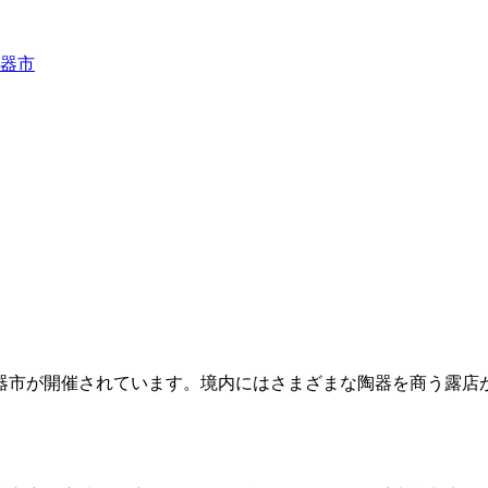
器市
器市が開催されています。境内にはさまざまな陶器を商う露店