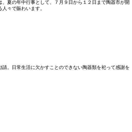
は、夏の年中行事として、７月９日から１２日まで陶器市が開
る人々で賑わいます。
勧請。日常生活に欠かすことのできない陶器類を祀って感謝を