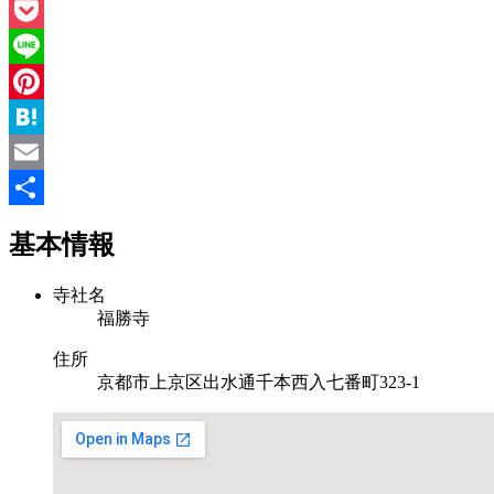
Twitter
Pocket
Line
Pinterest
Hatena
Email
共
基本情報
有
寺社名
福勝寺
住所
京都市上京区出水通千本西入七番町323-1