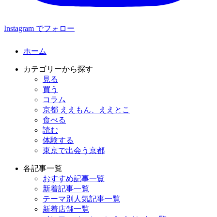
Instagram でフォロー
ホーム
カテゴリーから探す
見る
買う
コラム
京都 ええもん、ええとこ
食べる
読む
体験する
東京で出会う京都
各記事一覧
おすすめ記事一覧
新着記事一覧
テーマ別人気記事一覧
新着店舗一覧