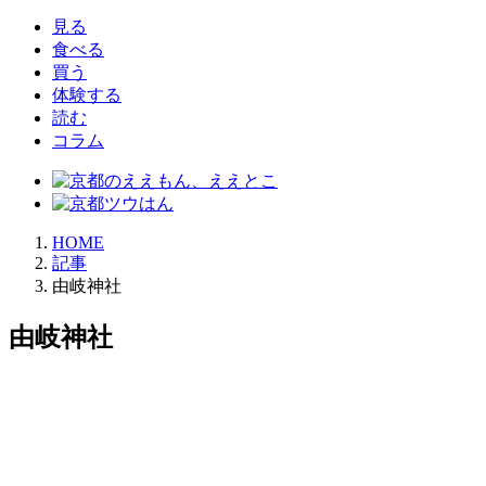
見る
食べる
買う
体験する
読む
コラム
HOME
記事
由岐神社
由岐神社