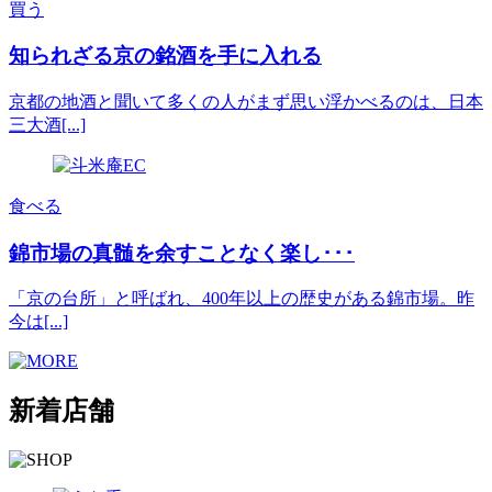
買う
知られざる京の銘酒を手に入れる
京都の地酒と聞いて多くの人がまず思い浮かべるのは、日本
三大酒[...]
食べる
錦市場の真髄を余すことなく楽し･･･
「京の台所」と呼ばれ、400年以上の歴史がある錦市場。昨
今は[...]
新着店舗