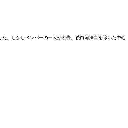
ました。しかしメンバーの一人が密告。後白河法皇を除いた中心