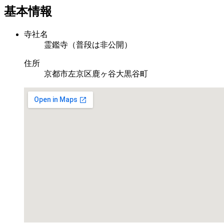
共
基本情報
有
寺社名
霊鑑寺（普段は非公開）
住所
京都市左京区鹿ヶ谷大黒谷町