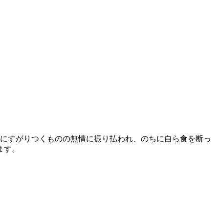
船にすがりつくものの無情に振り払われ、のちに自ら食を断っ
ます。