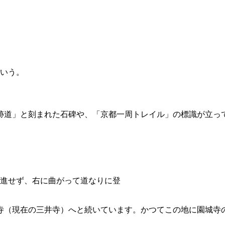
いう。
跡道」と刻まれた石碑や、「京都一周トレイル」の標識が立っ
進せず、右に曲がって道なりに登
寺（現在の三井寺）へと続いています。かつてこの地に園城寺