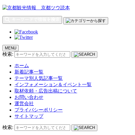
MENU
検索:
ホーム
新着記事一覧
テーマ別人気記事一覧
インフォメーション＆イベント一覧
取材依頼・広告出稿について
お問い合わせ
運営会社
プライバシーポリシー
サイトマップ
検索: