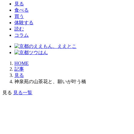
見る
食べる
買う
体験する
読む
コラム
HOME
記事
見る
神泉苑の山茶花と、願いが叶う橋
見る
見る一覧