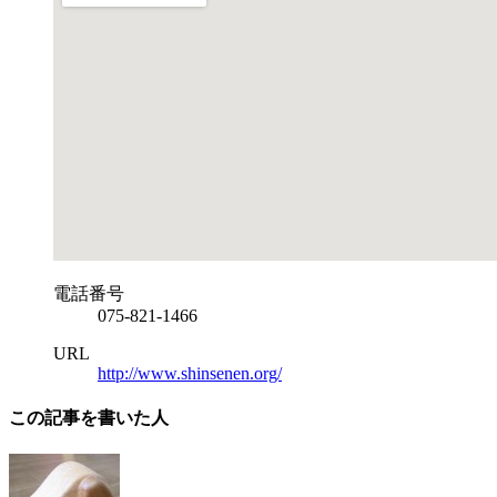
電話番号
075-821-1466
URL
http://www.shinsenen.org/
この記事を書いた人