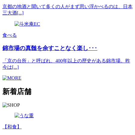
京都の地酒と聞いて多くの人がまず思い浮かべるのは、日本
三大酒[...]
食べる
錦市場の真髄を余すことなく楽し･･･
「京の台所」と呼ばれ、400年以上の歴史がある錦市場。昨
今は[...]
新着店舗
【和食】