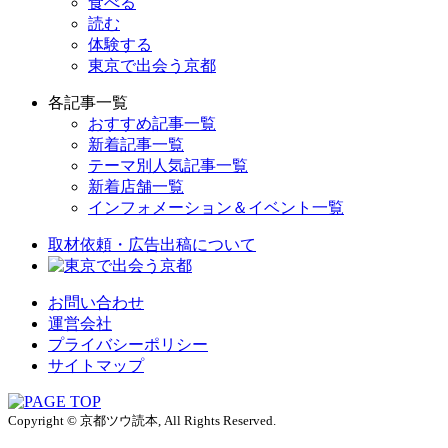
食べる
読む
体験する
東京で出会う京都
各記事一覧
おすすめ記事一覧
新着記事一覧
テーマ別人気記事一覧
新着店舗一覧
インフォメーション＆イベント一覧
取材依頼・広告出稿について
お問い合わせ
運営会社
プライバシーポリシー
サイトマップ
Copyright © 京都ツウ読本, All Rights Reserved.