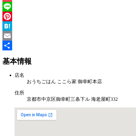
Pocket
Line
Pinterest
Hatena
Email
共
基本情報
有
店名
おうちごはん ここら家 御幸町本店
住所
京都市中京区御幸町三条下ル 海老屋町332