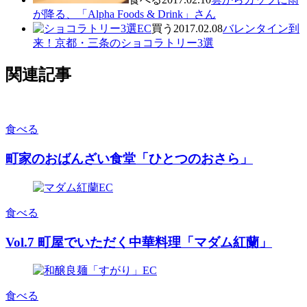
が降る、「Alpha Foods & Drink」さん
買う
2017.02.08
バレンタイン到
来！京都・三条のショコラトリー3選
関連記事
食べる
町家のおばんざい食堂「ひとつのおさら」
食べる
Vol.7 町屋でいただく中華料理「マダム紅蘭」
食べる