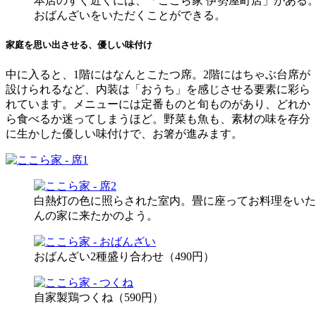
本店のすぐ近くには、「ここら家 伊勢屋町店」がある
おばんざいをいただくことができる。
家庭を思い出させる、優しい味付け
中に入ると、1階にはなんとこたつ席。2階にはちゃぶ台席が
設けられるなど、内装は「おうち」を感じさせる要素に彩ら
れています。メニューには定番ものと旬ものがあり、どれか
ら食べるか迷ってしまうほど。野菜も魚も、素材の味を存分
に生かした優しい味付けで、お箸が進みます。
白熱灯の色に照らされた室内。畳に座ってお料理をいた
んの家に来たかのよう。
おばんざい2種盛り合わせ（490円）
自家製鶏つくね（590円）