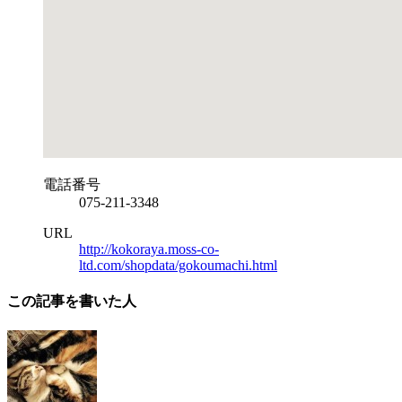
電話番号
075-211-3348
URL
http://kokoraya.moss-co-
ltd.com/shopdata/gokoumachi.html
この記事を書いた人