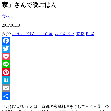
家」さんで晩ごはん
食べる
2017.01.13
タグ:
おうちごはん ここら家
,
おばんざい
,
京都
,
町屋
Facebook
Twitter
Pocket
Line
Pinterest
Hatena
Email
共
「おばんざい」とは、京都の家庭料理をさして言う言葉。今