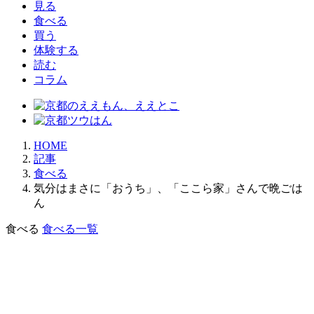
見る
食べる
買う
体験する
読む
コラム
HOME
記事
食べる
気分はまさに「おうち」、「ここら家」さんで晩ごは
ん
食べる
食べる一覧