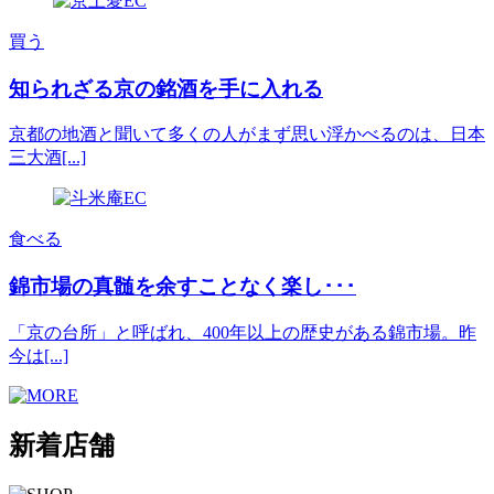
買う
知られざる京の銘酒を手に入れる
京都の地酒と聞いて多くの人がまず思い浮かべるのは、日本
三大酒[...]
食べる
錦市場の真髄を余すことなく楽し･･･
「京の台所」と呼ばれ、400年以上の歴史がある錦市場。昨
今は[...]
新着店舗