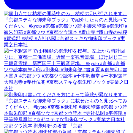
京都ツウ読本 御朱印部の著書 『京都