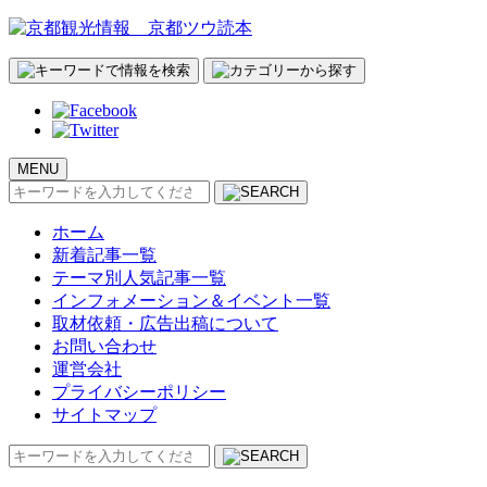
MENU
検
索:
ホーム
新着記事一覧
テーマ別人気記事一覧
インフォメーション＆イベント一覧
取材依頼・広告出稿について
お問い合わせ
運営会社
プライバシーポリシー
サイトマップ
検
索: