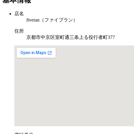
基本情報
有
店名
fiveran（ファイブラン）
住所
京都市中京区室町通三条上る役行者町377