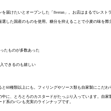
届けたいとオープンした「fiveran」。お店はまるでレス
厳選した国産のものを使用。糖分を抑えることで小麦の味を際
ったものが多数あった
入できるのも嬉しい
ると60種類以上にも。フィリングやソース類も自家製にこだわ
の中に、とろとろのカスタードがたっぷり入っています。自家
ード系のパンも充実のラインナップです。