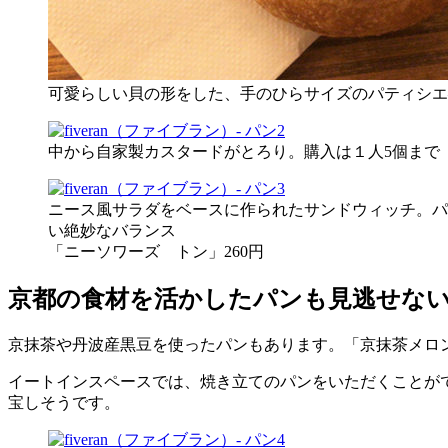
可愛らしい貝の形をした、手のひらサイズのパティシエ―
中から自家製カスタードがとろり。購入は１人5個まで
ニース風サラダをベースに作られたサンドウィッチ。パ
い絶妙なバランス
「ニーソワーズ トン」260円
京都の食材を活かしたパンも見逃せな
京抹茶や丹波産黒豆を使ったパンもあります。「京抹茶メロ
イートインスペースでは、焼き立てのパンをいただくことが
宝しそうです。