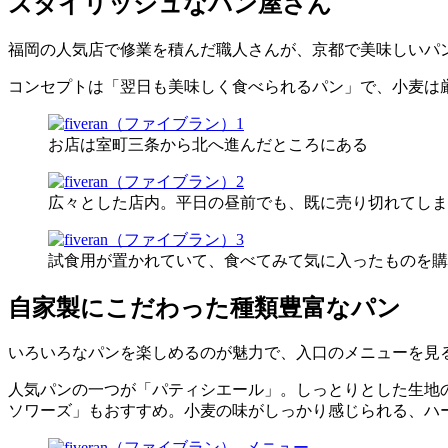
スタイリッシュなパン屋さん
福岡の人気店で修業を積んだ職人さんが、京都で美味しいパンを
コンセプトは「翌日も美味しく食べられるパン」で、小麦は
お店は室町三条から北へ進んだところにある
広々とした店内。平日の昼前でも、既に売り切れてしま
試食用が置かれていて、食べてみて気に入ったものを購
自家製にこだわった種類豊富なパン
いろいろなパンを楽しめるのが魅力で、入口のメニューを見
人気パンの一つが「パティシエール」。しっとりとした生地
ソワーズ」もおすすめ。小麦の味がしっかり感じられる、ハ