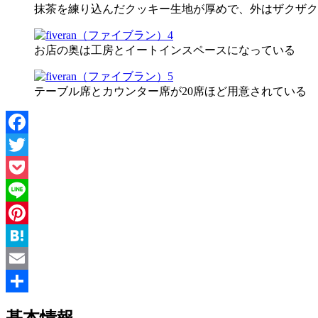
抹茶を練り込んだクッキー生地が厚めで、外はザクザク
お店の奥は工房とイートインスペースになっている
テーブル席とカウンター席が20席ほど用意されている
Facebook
Twitter
Pocket
Line
Pinterest
Hatena
Email
共