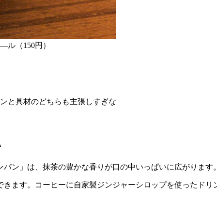
ル（150円）
ンと具材のどちらも主張しすぎな
い
ンパン」は、抹茶の豊かな香りが口の中いっぱいに広がります
できます。コーヒーに自家製ジンジャーシロップを使ったドリ