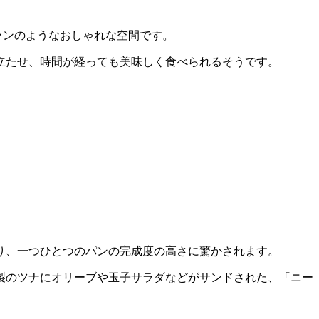
トランのようなおしゃれな空間です。
立たせ、時間が経っても美味しく食べられるそうです。
り、一つひとつのパンの完成度の高さに驚かされます。
製のツナにオリーブや玉子サラダなどがサンドされた、「ニー