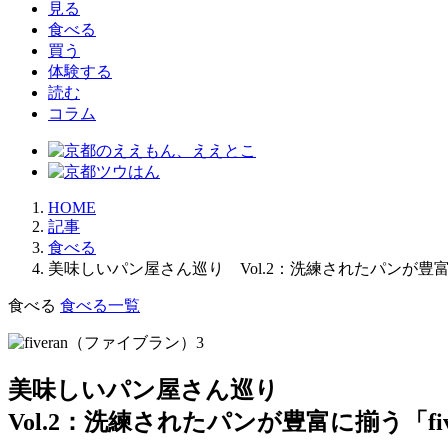
見る
食べる
買う
体験する
読む
コラム
HOME
記事
食べる
美味しいパン屋さん巡り Vol.2：洗練されたパンが豊富に
食べる
食べる一覧
美味しいパン屋さん巡り
Vol.2：洗練されたパンが豊富に揃う「fi