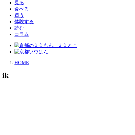
見る
食べる
買う
体験する
読む
コラム
HOME
ik