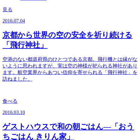
見る
2016.07.04
京都から世界の空の安全を祈り続ける
「飛行神社」
空港のない都道府県のひとつである京都。飛行機とは縁がな
いように思われますが、実は空の神様が祀られる神社があり
ます。航空業界からあつい信仰を寄せられる「飛行神社」を
訪ねました。
食べる
2016.03.10
ゲストハウスで和の朝ごはん―「おう
ちごはん きりん家」