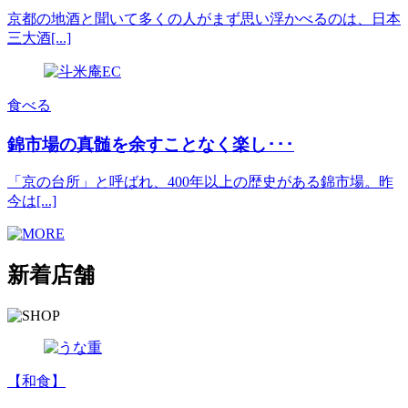
京都の地酒と聞いて多くの人がまず思い浮かべるのは、日本
三大酒[...]
食べる
錦市場の真髄を余すことなく楽し･･･
「京の台所」と呼ばれ、400年以上の歴史がある錦市場。昨
今は[...]
新着店舗
【和食】