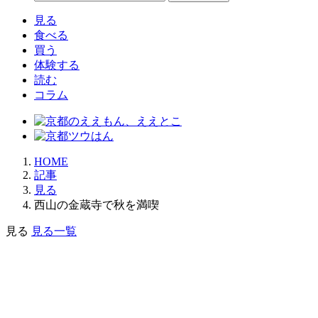
見る
食べる
買う
体験する
読む
コラム
HOME
記事
見る
西山の金蔵寺で秋を満喫
見る
見る一覧