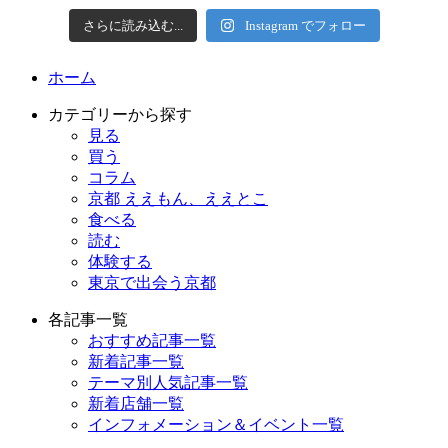
さらに読み込む...
Instagram でフォロー
ホーム
カテゴリーから探す
見る
買う
コラム
京都 ええもん、ええとこ
食べる
読む
体験する
東京で出会う京都
各記事一覧
おすすめ記事一覧
新着記事一覧
テーマ別人気記事一覧
新着店舗一覧
インフォメーション＆イベント一覧