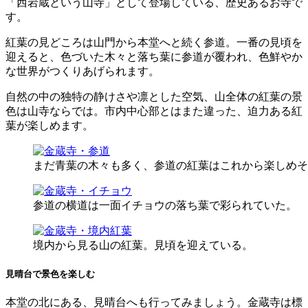
「西岩蔵という山寺」として登場している、歴史あるお寺で
す。
紅葉の見どころは山門から本堂へと続く参道。一番の見頃を
迎えると、色づいた木々と落ち葉に参道が覆われ、色鮮やか
な世界がつくりあげられます。
自然の中の独特の静けさや凛とした空気、山全体の紅葉の景
色は山寺ならでは。市内中心部とはまた違った、迫力ある紅
葉が楽しめます。
まだ青葉の木々も多く、参道の紅葉はこれから楽しめそ
参道の横道は一面イチョウの落ち葉で彩られていた。
境内から見る山の紅葉。見頃を迎えている。
見晴台で景色を楽しむ
本堂の北にある、見晴台へも行ってみましょう。金蔵寺は標