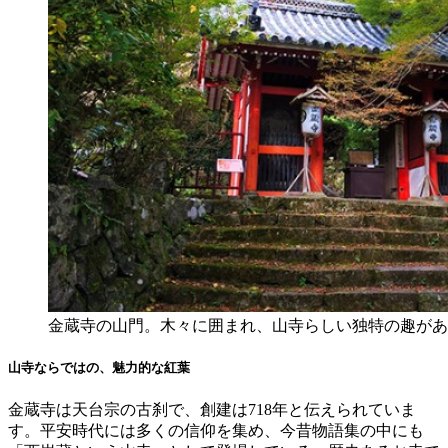
金蔵寺の山門。木々に囲まれ、山寺らしい独特の趣があ
山寺ならではの、魅力的な紅葉
金蔵寺は天台宗の古刹で、創建は718年と伝えられていま
す。平安時代には多くの信仰を集め、今昔物語集の中にも