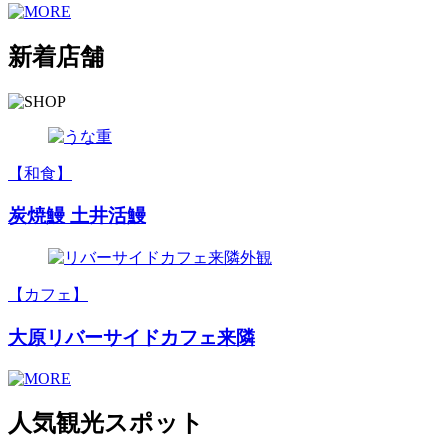
新着店舗
【和食】
炭焼鰻 土井活鰻
【カフェ】
大原リバーサイドカフェ来隣
人気観光スポット