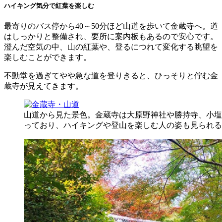
ハイキング気分で紅葉を楽しむ
最寄りのバス停から40～50分ほど山道を歩いて金蔵寺へ。道
はしっかりと整備され、要所に案内板もあるので安心です。
澄んだ空気の中、山の紅葉や、登るにつれて変化する眺望を
楽しむことができます。
不動堂を過ぎてやや急な道を登りきると、ひっそりと佇む金
蔵寺が見えてきます。
山道から見た景色。金蔵寺は大原野神社や勝持寺、小塩
っており、ハイキングや登山を楽しむ人の姿も見られる