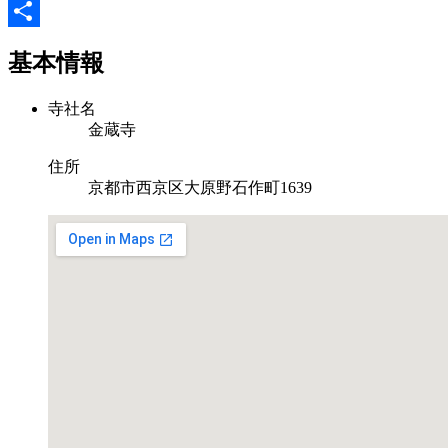
Email
共
基本情報
有
寺社名
金蔵寺
住所
京都市西京区大原野石作町1639