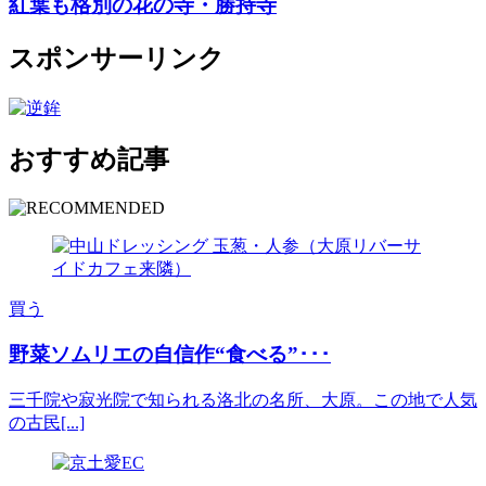
紅葉も格別の花の寺・勝持寺
スポンサーリンク
おすすめ記事
買う
野菜ソムリエの自信作“食べる”･･･
三千院や寂光院で知られる洛北の名所、大原。この地で人気
の古民[...]