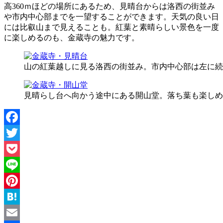
高360ｍほどの場所にあるため、見晴台からは洛西の街並み
や市内中心部までを一望することができます。天気の良い日
には比叡山まで見えることも。紅葉と素晴らしい景色を一度
に楽しめるのも、金蔵寺の魅力です。
山の紅葉越しに見る洛西の街並み。市内中心部は左に続
見晴らし台へ向かう途中にある開山堂。落ち葉も楽しめ
Facebook
Twitter
Pocket
Line
Pinterest
Hatena