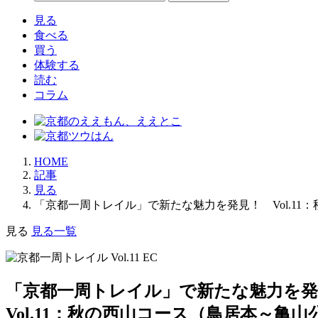
見る
食べる
買う
体験する
読む
コラム
HOME
記事
見る
「京都一周トレイル」で新たな魅力を発見！ Vol.1
見る
見る一覧
「京都一周トレイル」で新たな魅力を
Vol.11：秋の西山コース（鳥居本～亀