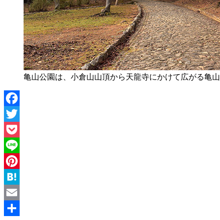
亀山公園は、小倉山山頂から天龍寺にかけて広がる亀山
Facebook
Twitter
Pocket
Line
Pinterest
Hatena
Email