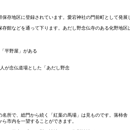
群保存地区に登録されています。愛宕神社の門前町として発展
存館などを通って下ります。あだし野念仏寺のある化野地区は
「平野屋」がある
人が念仏道場とした「あだし野念
の名所で、総門から続く「紅葉の馬場」は見ものです。落柿舎（
から市内を一望することができます。