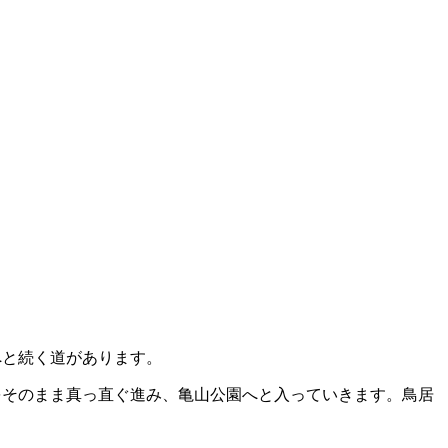
へと続く道があります。
をそのまま真っ直ぐ進み、亀山公園へと入っていきます。鳥居