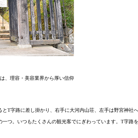
は、理容・美容業界から厚い信仰
るとT字路に差し掛かり、右手に大河内山荘、左手は野宮神社
の一つ。いつもたくさんの観光客でにぎわっています。T字路