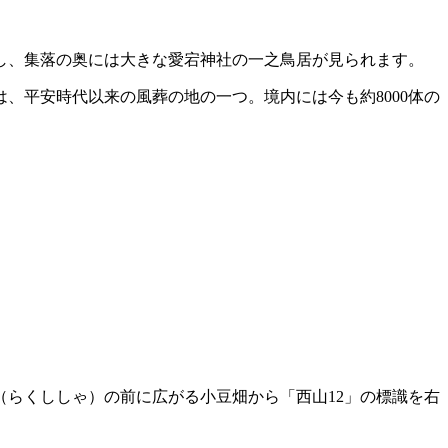
し、集落の奥には大きな愛宕神社の一之鳥居が見られます。
、平安時代以来の風葬の地の一つ。境内には今も約8000体の
らくししゃ）の前に広がる小豆畑から「西山12」の標識を右