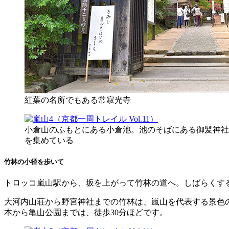
紅葉の名所でもある常寂光寺
小倉山のふもとにある小倉池。池のそばにある御髪神社
を集めている
竹林の小径を歩いて
トロッコ嵐山駅から、坂を上がって竹林の道へ。しばらくす
大河内山荘から野宮神社までの竹林は、嵐山を代表する景色
本から亀山公園までは、徒歩30分ほどです。