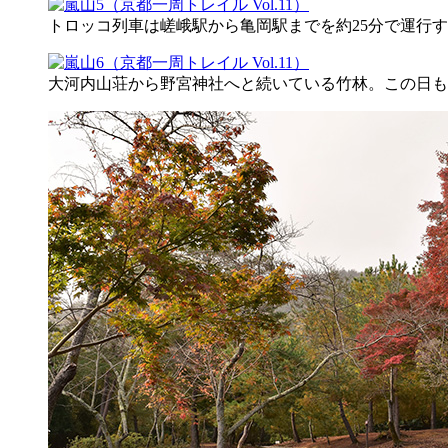
トロッコ列車は嵯峨駅から亀岡駅までを約25分で運行
大河内山荘から野宮神社へと続いている竹林。この日も